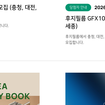
2026
집 (충청, 대전,
당첨자 안내
후지필름 GFX10
세종)
합니다.
후지필름에서 충청, 대전,
모집합니다.