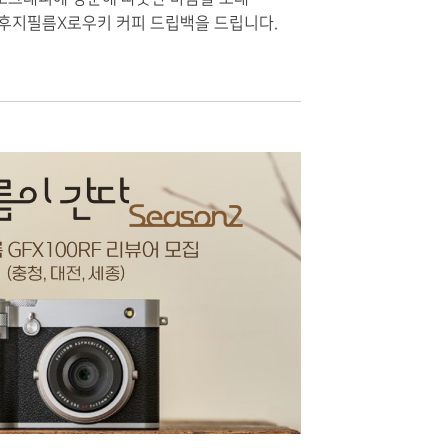
 후지필름X로우키 커피 드립백을 드립니다.