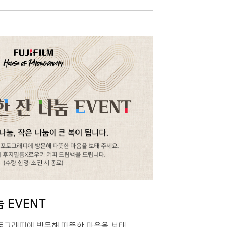
 EVENT
토그래피에 방문해 따뜻한 마음을 보태