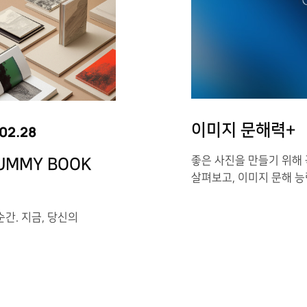
이미지 문해력+
02.28
좋은 사진을 만들기 위해 
DUMMY BOOK
살펴보고, 이미지 문해 능
간. 지금, 당신의