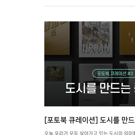
[포토북 큐레이션] 도시를 만
오늘 우리가 모두 살아가고 있는 도시의 의미를