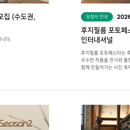
2026
모집 (수도권,
당첨자 안내
후지필름 포토페스타
인터내셔널
합니다.
후지필름 포토페스타는 
우수한 작품을 전시와 출
함께 만들어가는 사진 축