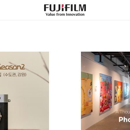
FujiFilm
-
Value
from
Innovation