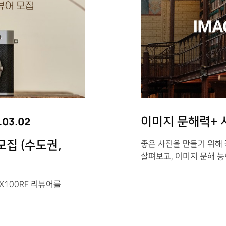
.03.02
이미지 문해력+ 시즌
모집 (수도권,
좋은 사진을 만들기 위해 
살펴보고, 이미지 문해 능
X100RF 리뷰어를