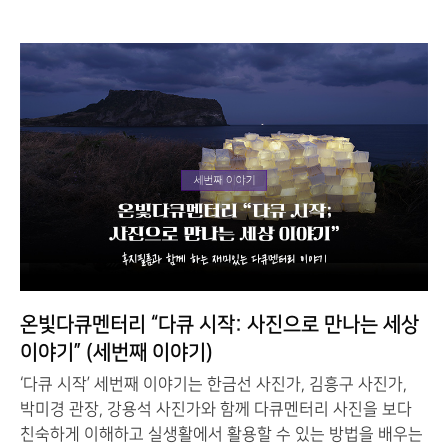
온빛다큐멘터리 “다큐 시작: 사진으로 만나는 세상
이야기” (세번째 이야기)
‘다큐 시작’ 세번째 이야기는 한금선 사진가, 김흥구 사진가,
박미경 관장, 강용석 사진가와 함께 다큐멘터리 사진을 보다
친숙하게 이해하고 실생활에서 활용할 수 있는 방법을 배우는