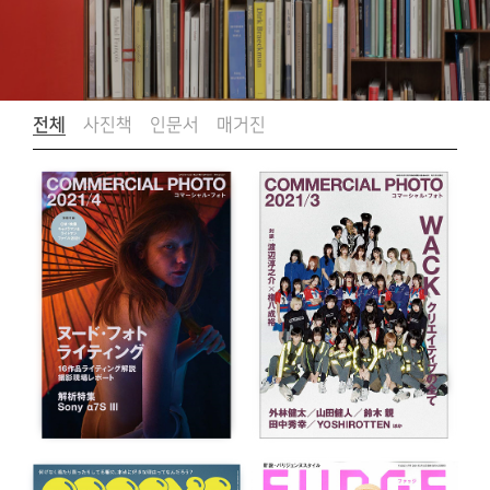
전체
사진책
인문서
매거진