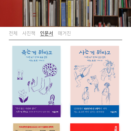
전체
사진책
인문서
매거진