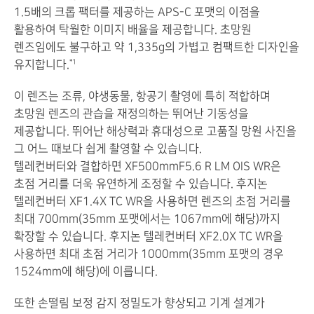
1.5배의 크롭 팩터를 제공하는 APS-C 포맷의 이점을
활용하여 탁월한 이미지 배율을 제공합니다. 초망원
렌즈임에도 불구하고 약 1,335g의 가볍고 컴팩트한 디자인을
유지합니다.
*1
이 렌즈는 조류, 야생동물, 항공기 촬영에 특히 적합하며
초망원 렌즈의 관습을 재정의하는 뛰어난 기동성을
제공합니다. 뛰어난 해상력과 휴대성으로 고품질 망원 사진을
그 어느 때보다 쉽게 촬영할 수 있습니다.
텔레컨버터와 결합하면 XF500mmF5.6 R LM OIS WR은
초점 거리를 더욱 유연하게 조정할 수 있습니다. 후지논
텔레컨버터 XF1.4X TC WR을 사용하면 렌즈의 초점 거리를
최대 700mm(35mm 포맷에서는 1067mm에 해당)까지
확장할 수 있습니다. 후지논 텔레컨버터 XF2.0X TC WR을
사용하면 최대 초점 거리가 1000mm(35mm 포맷의 경우
1524mm에 해당)에 이릅니다.
또한 손떨림 보정 감지 정밀도가 향상되고 기계 설계가