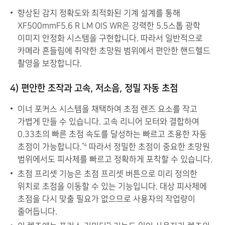
향상된 감지 정확도와 최적화된 기계 설계를 통해
XF500mmF5.6 R LM OIS WR은 강력한 5.5스톱 광학
이미지 안정화 시스템을 구현합니다. 따라서 일반적으로
카메라 흔들림에 취약한 초망원 범위에서 편안한 핸드헬드
촬영을 보장합니다.
4) 편안한 조작과 고속, 저소음, 정밀 자동 초점
이너 포커스 시스템을 채택하여 초점 렌즈 요소를 작고
가볍게 만들 수 있습니다. 고속 리니어 모터와 결합하여
0.33초의 빠른 초점 속도를 달성하는 빠르고 조용한 자동
초점이 가능합니다.
따라서 정밀한 초점이 중요한 초망원
*4
범위에서도 피사체를 빠르고 정확하게 포착할 수 있습니다.
초점 프리셋 기능은 초점 프리셋 버튼으로 미리 정의한
위치로 초점을 이동할 수 있는 기능입니다. 대상 피사체에
초점을 다시 맞출 필요가 없으므로 사용자의 작업량이
줄어듭니다.
*5