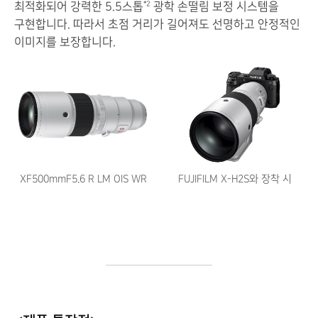
최적화되어 강력한 5.5스톱
광학 손떨림 보정 시스템을
*2
구현합니다. 따라서 초점 거리가 길어져도 선명하고 안정적인
이미지를 보장합니다.
XF500mmF5.6 R LM OIS WR
FUJIFILM X-H2S와 장착 시