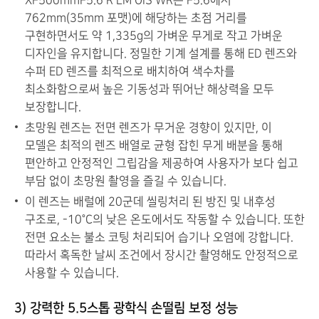
762mm(35mm 포맷)에 해당하는 초점 거리를
구현하면서도 약 1,335g의 가벼운 무게로 작고 가벼운
디자인을 유지합니다. 정밀한 기계 설계를 통해 ED 렌즈와
수퍼 ED 렌즈를 최적으로 배치하여 색수차를
최소화함으로써 높은 기동성과 뛰어난 해상력을 모두
보장합니다.
초망원 렌즈는 전면 렌즈가 무거운 경향이 있지만, 이
모델은 최적의 렌즈 배열로 균형 잡힌 무게 배분을 통해
편안하고 안정적인 그립감을 제공하여 사용자가 보다 쉽고
부담 없이 초망원 촬영을 즐길 수 있습니다.
이 렌즈는 배럴에 20군데 씰링처리 된 방진 및 내후성
구조로, -10°C의 낮은 온도에서도 작동할 수 있습니다. 또한
전면 요소는 불소 코팅 처리되어 습기나 오염에 강합니다.
따라서 혹독한 날씨 조건에서 장시간 촬영해도 안정적으로
사용할 수 있습니다.
3) 강력한 5.5스톱 광학식 손떨림 보정 성능