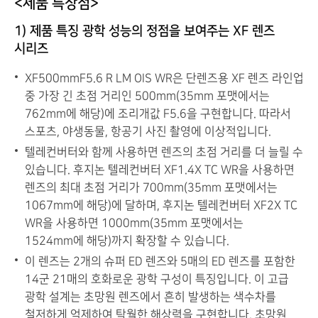
<제품 특장점>
1) 제품 특징 광학 성능의 정점을 보여주는 XF 렌즈
시리즈
XF500mmF5.6 R LM OIS WR은 단렌즈용 XF 렌즈 라인업
중 가장 긴 초점 거리인 500mm(35mm 포맷에서는
762mm에 해당)에 조리개값 F5.6을 구현합니다. 따라서
스포츠, 야생동물, 항공기 사진 촬영에 이상적입니다.
텔레컨버터와 함께 사용하면 렌즈의 초점 거리를 더 늘릴 수
있습니다. 후지논 텔레컨버터 XF1.4X TC WR을 사용하면
렌즈의 최대 초점 거리가 700mm(35mm 포맷에서는
1067mm에 해당)에 달하며, 후지논 텔레컨버터 XF2X TC
WR을 사용하면 1000mm(35mm 포맷에서는
1524mm에 해당)까지 확장할 수 있습니다.
이 렌즈는 2개의 슈퍼 ED 렌즈와 5매의 ED 렌즈를 포함한
14군 21매의 호화로운 광학 구성이 특징입니다. 이 고급
광학 설계는 초망원 렌즈에서 흔히 발생하는 색수차를
철저하게 억제하여 탁월한 해상력을 구현합니다. 초망원