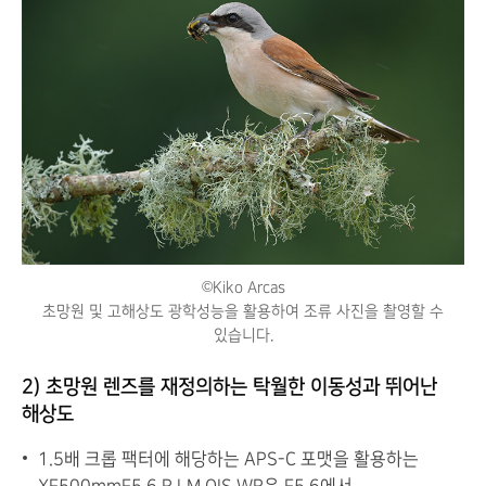
©Kiko Arcas
초망원 및 고해상도 광학성능을 활용하여 조류 사진을 촬영할 수
있습니다.
2) 초망원 렌즈를 재정의하는 탁월한 이동성과 뛰어난
해상도
1.5배 크롭 팩터에 해당하는 APS-C 포맷을 활용하는
XF500mmF5.6 R LM OIS WR은 F5.6에서