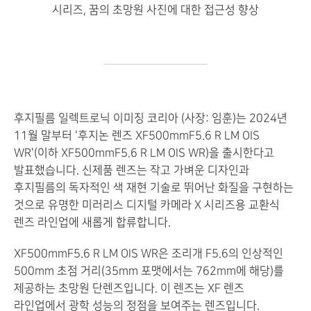
시리즈, 꿈의 초망원 사진에 대한 접근성 향상
후지필름 일렉트로닉 이미징 코리아 (사장: 임훈)는 2024년
11월 말부터 '후지논 렌즈 XF500mmF5.6 R LM OIS
WR'(이하 XF500mmF5.6 R LM OIS WR)을 출시한다고
발표했습니다. 신제품 렌즈는 작고 가벼운 디자인과
후지필름의 독자적인 색 재현 기술로 뛰어난 화질을 구현하는
것으로 유명한 미러리스 디지털 카메라 X 시리즈용 교환식
렌즈 라인업에 새롭게 합류합니다.
XF500mmF5.6 R LM OIS WR은 조리개 F5.6의 인상적인
500mm 초점 거리(35mm 포맷에서는 762mm에 해당)를
제공하는 초망원 단렌즈입니다. 이 렌즈는 XF 렌즈
라인업에서 광학 성능의 정점을 보여주는 렌즈입니다.