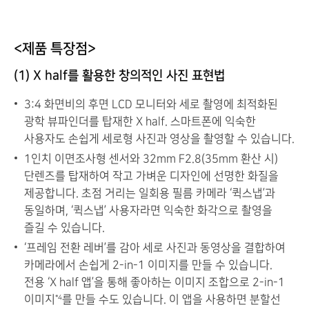
<제품 특장점>
(1) X half를 활용한 창의적인 사진 표현법
3:4 화면비의 후면 LCD 모니터와 세로 촬영에 최적화된
광학 뷰파인더를 탑재한 X half. 스마트폰에 익숙한
사용자도 손쉽게 세로형 사진과 영상을 촬영할 수 있습니다.
1인치 이면조사형 센서와 32mm F2.8(35mm 환산 시)
단렌즈를 탑재하여 작고 가벼운 디자인에 선명한 화질을
제공합니다. 초점 거리는 일회용 필름 카메라 ‘퀵스냅’과
동일하며, ‘퀵스냅’ 사용자라면 익숙한 화각으로 촬영을
즐길 수 있습니다.
‘프레임 전환 레버’를 감아 세로 사진과 동영상을 결합하여
카메라에서 손쉽게 2-in-1 이미지를 만들 수 있습니다.
전용 ‘X half 앱’을 통해 좋아하는 이미지 조합으로 2-in-1
이미지
를 만들 수도 있습니다. 이 앱을 사용하면 분할선
*4