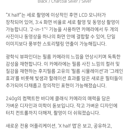
Black / Charcoal Silver / Silver
“X half”는 세로 촬영에 이상적인 후면 LCD 모니터가
장착되어 있어, 3:4 화면 비율로 세로 촬영 및 동영상 촬영이
가능합니다. ‘2-in-1’
기능을 사용하면 카메라에서 두 개의
*2
사진이나 동영상을 하나의 화면 안에 결합할 수 있어, 단일
이미지보다 풍부한 스토리텔링 연출이 가능해집니다.
광학식 뷰파인더는 필름 카메라의 느낌을 연상시키며 독특한
감성을 재현합니다. 이 카메라에는 필름 사진 느낌의 컬러 및
질감을 재현하는 후지필름 고유의 ‘필름 시뮬레이션’과 ‘그레인
효과’를 비롯해 빛샘과 할레이션 효과를 담은 새로운 필터들이
추가되어 다채롭고 창의적인 표현이 가능해졌습니다.
240g의 컴팩트한 바디에 클래식 카메라의 매력을 담은
가벼운 디자인과 미학이 돋보입니다. 작고 가벼운 디자인에
터치 컨트롤까지 더해져, 촬영이 더 쉬워졌습니다.
새로운 전용 어플리케이션, ‘X half 앱’은 보고, 공유하고,