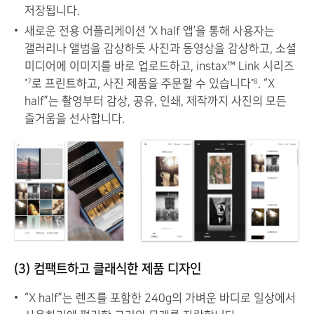
저장됩니다.
새로운 전용 어플리케이션 ‘X half 앱’을 통해 사용자는
갤러리나 앨범을 감상하듯 사진과 동영상을 감상하고, 소셜
미디어에 이미지를 바로 업로드하고, instax™ Link 시리즈
로 프린트하고, 사진 제품을 주문할 수 있습니다
. “X
*7
*8
half”는 촬영부터 감상, 공유, 인쇄, 제작까지 사진의 모든
즐거움을 선사합니다.
(3) 컴팩트하고 클래식한 제품 디자인
“X half”는 렌즈를 포함한 240g의 가벼운 바디로 일상에서