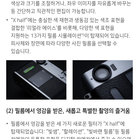
색상과 크기를 조절하거나, 좌우 이미지를 자유롭게 바꾸는
등 간단하고 직관적인 편집이 가능합니다.
“X half”에는 충실한 색 재현과 생동감 있는 색조 표현을
결합한 ‘리얼라 에이스’를 비롯해, 다양한 색 표현을
지원하는 13가지 필름 시뮬레이션
이 탑재되어 있습니다.
*5
피사체와 장면에 따라 다양한 사진 필름을 선택할 수
있습니다.
(2) 필름에서 영감을 받은, 새롭고 특별한 촬영의 즐거움
필름에서 영감을 받은 세 가지 새로운 필터가 “X half”에
탑재되었습니다: “빛샘”, “할레이션”, “빛바랜 필름”등 필름