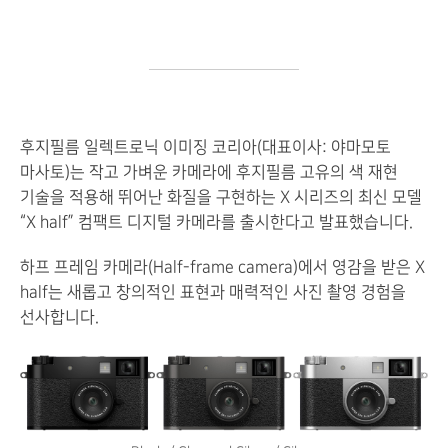
후지필름 일렉트로닉 이미징 코리아(대표이사: 야마모토
마사토)는 작고 가벼운 카메라에 후지필름 고유의 색 재현
기술을 적용해 뛰어난 화질을 구현하는 X 시리즈의 최신 모델
“X half” 컴팩트 디지털 카메라를 출시한다고 발표했습니다.
하프 프레임 카메라(Half-frame camera)에서 영감을 받은 X
half는 새롭고 창의적인 표현과 매력적인 사진 촬영 경험을
선사합니다.