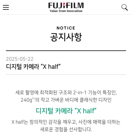
FujiFilm
메
-
뉴
Value
from
Innovation
NOTICE
공지사항
2025-05-22
디지털 카메라 “X half”
세로 촬영에 최적화된 구조와 2-in-1 기능이 특징인,
240g
의 작고 가벼운 바디에 클래식한 디자인
*1
디지털 카메라 “X half”
X half는 창의적인 감각을 깨우고, 사진에 매력을 더하는
새로운 경험을 선사합니다.