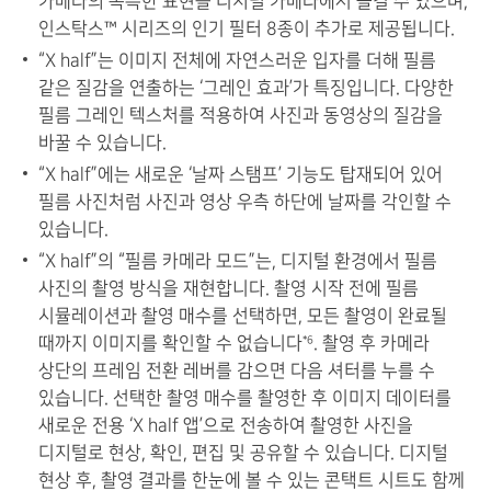
카메라의 독특한 표현을 디지털 카메라에서 즐길 수 있으며,
인스탁스™ 시리즈의 인기 필터 8종이 추가로 제공됩니다.
“X half”는 이미지 전체에 자연스러운 입자를 더해 필름
같은 질감을 연출하는 ‘그레인 효과’가 특징입니다. 다양한
필름 그레인 텍스처를 적용하여 사진과 동영상의 질감을
바꿀 수 있습니다.
“X half”에는 새로운 ‘날짜 스탬프’ 기능도 탑재되어 있어
필름 사진처럼 사진과 영상 우측 하단에 날짜를 각인할 수
있습니다.
“X half”의 “필름 카메라 모드”는, 디지털 환경에서 필름
사진의 촬영 방식을 재현합니다. 촬영 시작 전에 필름
시뮬레이션과 촬영 매수를 선택하면, 모든 촬영이 완료될
때까지 이미지를 확인할 수 없습니다
. 촬영 후 카메라
*6
상단의 프레임 전환 레버를 감으면 다음 셔터를 누를 수
있습니다. 선택한 촬영 매수를 촬영한 후 이미지 데이터를
새로운 전용 ‘X half 앱’으로 전송하여 촬영한 사진을
디지털로 현상, 확인, 편집 및 공유할 수 있습니다. 디지털
현상 후, 촬영 결과를 한눈에 볼 수 있는 콘택트 시트도 함께