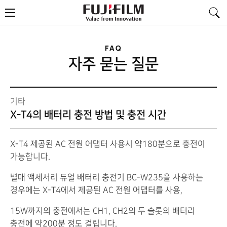
FujiFilm
메
-
뉴
Value
from
Innovation
FAQ
자주 묻는 질문
기타
X-T4의 배터리 충전 방법 및 충전 시간
X-T4 제공된 AC 전원 어댑터 사용시 약180분으로 충전이
가능합니다.
별매 액세서리 듀얼 배터리 충전기 BC-W235을 사용하는
경우에는 X-T4에서 제공된 AC 전원 어댑터를 사용,
15W까지의 충전에서는 CH1, CH2의 두 슬롯의 배터리
충전에 약200분 정도 걸립니다.