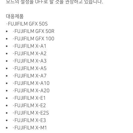
모드
의
설정
을
OFF로
할 것을 권장
하고 있습니다
.
대응제품
・FUJIFILM GFX 50S
・FUJIFILM GFX 50R
・FUJIFILM GFX 100
・FUJIFILM X-A1
・FUJIFILM X-A2
・FUJIFILM X-A3
・FUJIFILM X-A5
・FUJIFILM X-A7
・FUJIFILM X-A10
・FUJIFILM X-A20
・FUJIFILM X-E1
・FUJIFILM X-E2
・FUJIFILM X-E2S
・FUJIFILM X-E3
・FUJIFILM X-M1