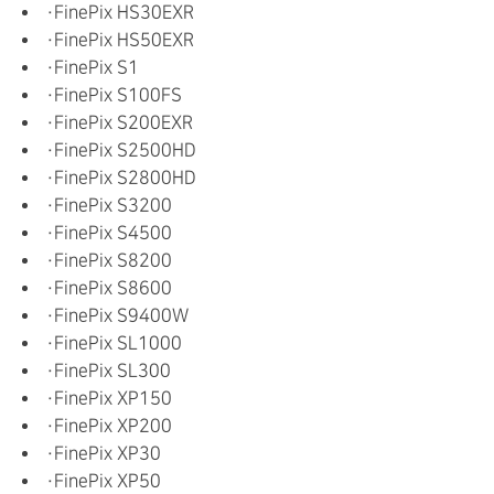
・FinePix HS30EXR
・FinePix HS50EXR
・FinePix S1
・FinePix S100FS
・FinePix S200EXR
・FinePix S2500HD
・FinePix S2800HD
・FinePix S3200
・FinePix S4500
・FinePix S8200
・FinePix S8600
・FinePix S9400W
・FinePix SL1000
・FinePix SL300
・FinePix XP150
・FinePix XP200
・FinePix XP30
・FinePix XP50