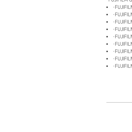
・FUJIFI
・FUJIFI
・FUJIFIL
・FUJIFIL
・FUJIFIL
・FUJIFIL
・FUJIFIL
・FUJIFIL
・FUJIFI