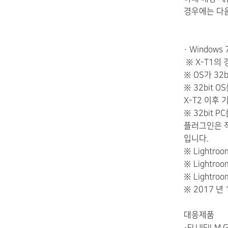
경우에는 다
· Windows
※ X-T1의 경
※ OS가 32
※ 32bit 
X-T2 이후
※ 32bit P
플러그인은 
입니다.
※ Lightr
※ Light
※ Lightro
※ 2017 년
대응제품
・FUJIFILM 