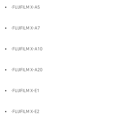
・FUJIFILM X-A5
・FUJIFILM X-A7
・FUJIFILM X-A10
・FUJIFILM X-A20
・FUJIFILM X-E1
・FUJIFILM X-E2