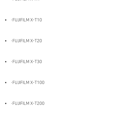
・FUJIFILM X-T10
・FUJIFILM X-T20
・FUJIFILM X-T30
・FUJIFILM X-T100
・FUJIFILM X-T200