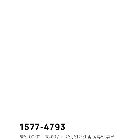
고
1577-4793
객
센
평일 09:00 - 18:00 / 토요일, 일요일 및 공휴일 휴무