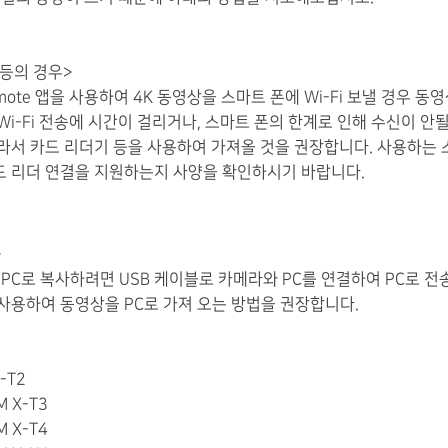
등
의
경우
>
mote
앱
을
사용하여
4K
동영상
을
스마트 폰
에
Wi-Fi
보낼 경우
동영
Wi-Fi
전송
에
시간이 걸리거나
,
스마트 폰
의
한계로 인해
수신이 안
라서
카드
리더기 등을
사용하여
가져올
것을
권장합니다
.
사용하는
드
리더
연결
을 지원
하는지
사양을
확인하시기 바랍니다.
>
PC로 복사
하려면
USB 케이블로
카메라
와
PC를
연결
하여 PC
로 전
사용하여
동영상
을
PC로
가져 오는 방법
을
권장합니다.
X-T2
M X-T3
M X-T4