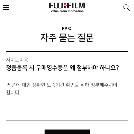
FujiFilm
메
-
뉴
Value
from
Innovation
FAQ
자주 묻는 질문
사이트이용
정품등록 시 구매영수증은 왜 첨부해야 하나요?
제품에 대한 정확한 보증기간 확인을 위해 첨부해주셔야
합니다.