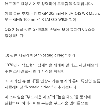
핸드헬드 촬영 시에도 강력하게 흔들림을 억제합니다.
이를 통해 후지논 렌즈 GF120mmF4 R LM OIS WR Macro
또는 GF45-100mmF4 R LM OIS WR과 같이
OIS 기능을 갖춘 GF렌즈의 손떨림 보정 효과가 0.5스톱
향상됩니다.
(3) 필름 시뮬레이션 “Nostalgic Neg.” 추가
1970년대 색표현의 잠재력을 세계에 알리고, 사진 예술의
주류 스타일로써 컬러 사진을 확립한
“아메리칸 뉴 컬러”를 연상시키는 컬러와 톤이 특징인 필름
시뮬레이션 “Nostalgic Neg.”가 추가됩니다.
이 스타일은 “부드러운 계조”와 “높은 채도”를 동시에
실현하며, 하이라이트 부분을 부드러운 엠버톤으로