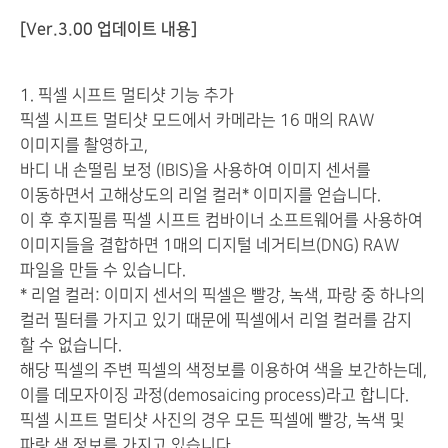
[Ver.3.00 업데이트 내용]
1. 픽셀 시프트 멀티샷 기능 추가
픽셀 시프트 멀티샷 모드에서 카메라는 16 매의 RAW
이미지를 촬영하고,
바디 내 손떨림 보정 (IBIS)을 사용하여 이미지 센서를
이동하면서 고해상도의 리얼 컬러* 이미지를 얻습니다.
이 후 후지필름 픽셀 시프트 컴바이너 소프트웨어를 사용하여
이미지들을 결합하면 1매의 디지털 네거티브(DNG) RAW
파일을 만들 수 있습니다.
* 리얼 컬러: 이미지 센서의 픽셀은 빨강, 녹색, 파랑 중 하나의
컬러 필터를 가지고 있기 때문에 픽셀에서 리얼 컬러를 감지
할 수 없습니다.
해당 픽셀의 주변 픽셀의 색정보를 이용하여 색을 보간하는데,
이를 데모자이징 과정(demosaicing process)라고 합니다.
픽셀 시프트 멀티샷 사진의 경우 모든 픽셀에 빨강, 녹색 및
파랑 색 정보를 가지고 있습니다.