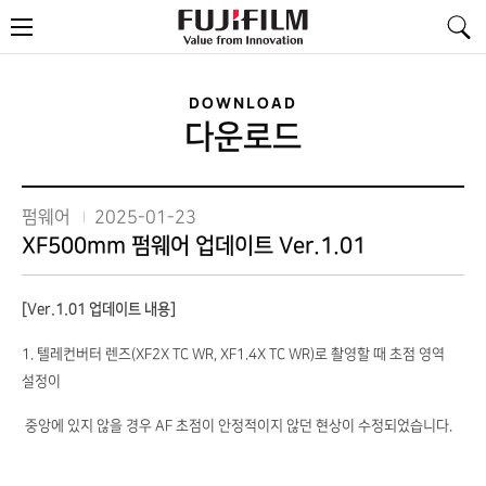
FujiFilm
메
-
뉴
Value
from
Innovation
DOWNLOAD
다운로드
펌웨어
2025-01-23
XF500mm 펌웨어 업데이트 Ver.1.01
[Ver.1.01 업데이트 내용]
1. 텔레컨버터 렌즈(XF2X TC WR, XF1.4X TC WR)로 촬영할 때 초점 영역
설정이
중앙에 있지 않을 경우 AF 초점이 안정적이지 않던 현상이 수정되었습니다.