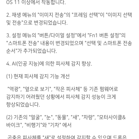
OS 11 이상에서 작동합니다.
2. 재생 메뉴의 "이미지 전송"의 "프레임 선택"이 "이미지 선택
및 전송"으로 변경되었습니다.
3. 설정 메뉴의 "버튼/다이얼 설정"에서 "Fn1 버튼 설정"의
"스마트폰 전송" 내용이 변경되었으며 "선택 및 스마트폰 전송
순서"가 추가되었습니다.
4. AI(인공 지능)에 의한 피사체 감지 향상.
(1) 현재 피사체 감지 기능 개선
"역광", "옆으로 보기", "작은 피사체" 등 기존 펌웨어로
감지하기 어려웠던 상황에서 피사체 감지 성능이 크게
향상되었습니다.
(2) 기존의 "얼굴", "눈", "동물", "새", "차량", "모터사이클&
바이크", "비행기"와 "기차" 에서
곤충은 피사체를 "새"로 설정하여 감지할 수 있으며 드론은