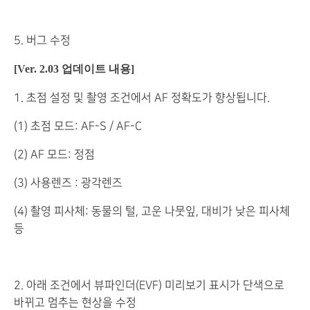
5. 버그 수정
[Ver. 2.03 업데이트 내용]
1. 초점 설정 및 촬영 조건에서 AF 정확도가 향상됩니다.
(1) 초점 모드: AF-S / AF-C
(2) AF 모드: 정점
(3) 사용렌즈 : 광각렌즈
(4) 촬영 피사체: 동물의 털, 고운 나뭇잎, 대비가 낮은 피사체
등
2. 아래 조건에서 뷰파인더(EVF) 미리보기 표시가 단색으로
바뀌고 멈추는 현상을 수정