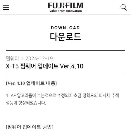
FujiFilm
메
-
뉴
Value
from
Innovation
DOWNLOAD
다운로드
펌웨어
2024-12-19
X-T5 펌웨어 업데이트 Ver.4.10
[Ver. 4.10 업데이트 내용]
1. AF 알고리즘이 부분적으로 수정되어 초점 정확도와 피사체 추적
성능이 향상되었습니다.
[펌웨어 업데이트 방법]