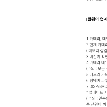
[펌웨어 업
1.카메라, 
2.현재 카메
( 메모리 삽입
3.버전이 확
4.카메라 메
(주의 : 모
5.메모리 카
6.펌웨어 파
7.DISP/
* 업데이트 
( 주의 : 
중 전원이 꺼