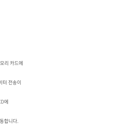
메모리 카드에
데이터 전송이
CD에
작동합니다.