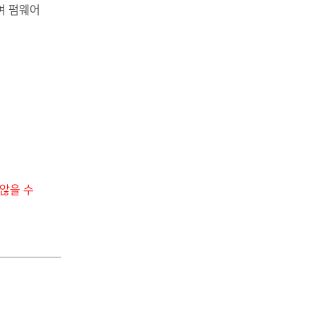
하여 펌웨어
않을 수