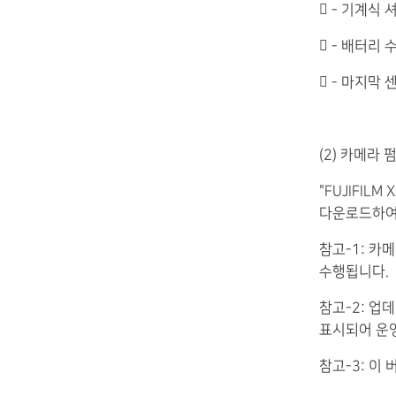
 - 기계식 
 - 배터리 
 - 마지막
(2) 카메라
"FUJIFI
다운로드하여
참고-1: 카메
수행됩니다.
참고-2: 업
표시되어 운
참고-3: 