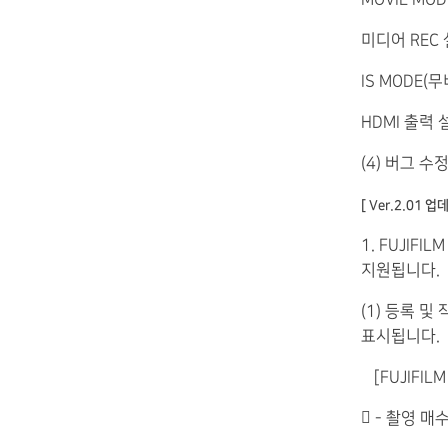
미디어 REC 설
IS MODE(무비
HDMI 출력 
(4) 버그 수
[ Ver.2.01 
1. FUJIFI
지원됩니다.
(1) 등록 및
표시됩니다.
［FUJIFIL
 - 촬영 매