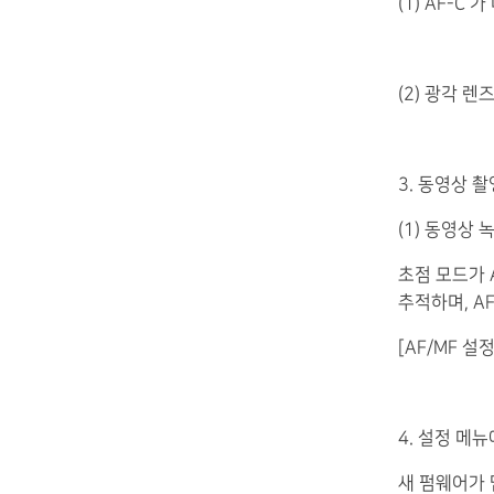
(1) AF-
(2) 광각 
3. 동영상 
(1) 동영상
초점 모드가 
추적하며, A
[AF/MF 설정
4. 설정 메뉴
새 펌웨어가 