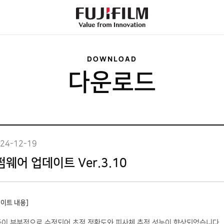
FujiFilm
-
Value
from
Innovation
DOWNLOAD
다운로드
24-12-19
 펌웨어 업데이트 Ver.3.10
업데이트 내용]
리즘이 부분적으로 수정되어 초점 정확도와 피사체 추적 성능이 향상되었습니다.