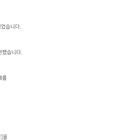
되었습니다.
현했습니다.
체를
정]을