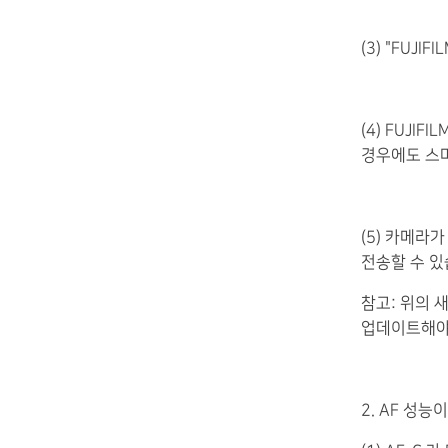
(3) "FUJ
(4) FUJI
경우에도 스
(5) 카메라
전송할 수 있
참고: 위의 새
업데이트해야
2. AF 성