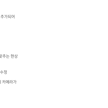
가 추가되어
 맞추는 현상
 수정
게 카메라가