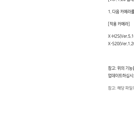
1. 다음 카메라
[적용 카메라]
X-H2S(Ver.5.1
X-S20(Ver.1.
참고: 위의 기
업데이트하십시
참고: 해당 파일