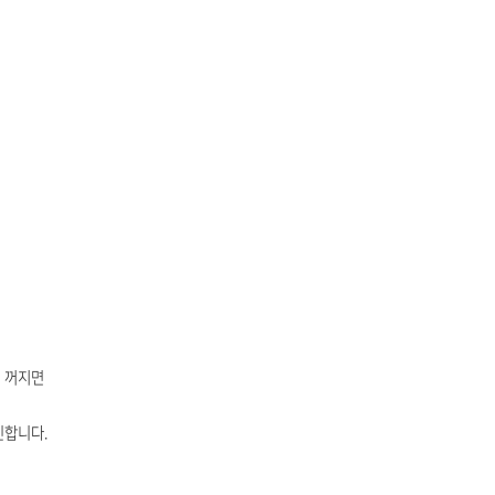
이 꺼지면
인합니다.