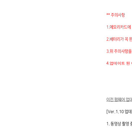
** 주의사항
1.메모리카드에
2.배터리가 꼭 
3.위 주의사항을
4.업데이트 된
이전 펌웨어 업
[
Ver.1.10
업데
1. 동영상 촬영