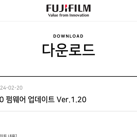
FujiFilm
-
Value
from
Innovation
DOWNLOAD
다운로드
24-02-20
80 펌웨어 업데이트 Ver.1.20
이트 내용]