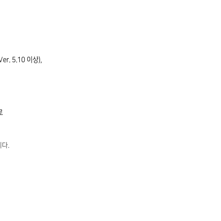
Ver. 5.10 이상),
로
니다.