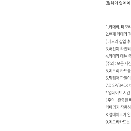
[펌웨어 업데이
1.카메라, 메모
2.현재 카메라 
( 메모리 삽입 후 
3.버전이 확인되
4.카메라 메뉴 
(주의 : 모든 
5.메모리 카드를
6.펌웨어 파일
7.DISP/BA
* 업데이트 시간
( 주의 : 완충
카메라가 작동하지
8.업데이트가 완
9.메모리카드는