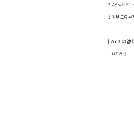
2. AF 정확도 
3. 일부 오류 수
[ Ver.1.01업
1. OIS 개선