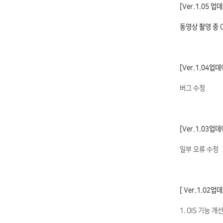
[
Ver.1.05
업데
동영상 촬영 중 O
[Ver.1.04업
버그 수정
[Ver.1.03업
일부 오류 수정
[ Ver.1.02업
1. OIS 기능 개