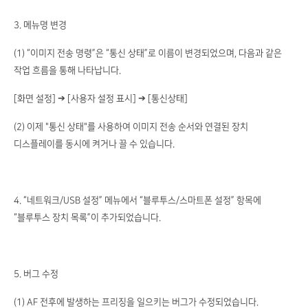
3. 메뉴명 변경
(1) “이미지 전송 명령”은 “통신 상태”로 이름이 변경되었으며, 다음과 같은
작업 흐름을 통해 나타납니다.
[화면 설정] ➔ [사용자 설정 표시] ➔ [통신상태]
(2) 이제 "통신 상태"를 사용하여 이미지 전송 순서와 연결된 장치
디스플레이를 동시에 켜거나 끌 수 있습니다.
4. “네트워크/USB 설정” 메뉴에서 “블루투스/스마트폰 설정” 항목에
“블루투스 장치 목록”이 추가되었습니다.
5. 버그 수정
(1) AF 전후에 발생하는 프리징을 일으키는 버그가 수정되었습니다.