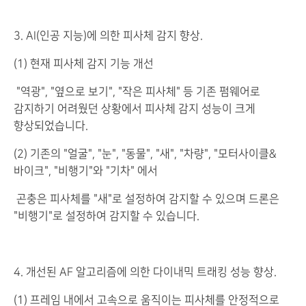
3. AI(인공 지능)에 의한 피사체 감지 향상.
(1) 현재 피사체 감지 기능 개선
"역광", "옆으로 보기", "작은 피사체" 등 기존 펌웨어로
감지하기 어려웠던 상황에서 피사체 감지 성능이 크게
향상되었습니다.
(2) 기존의 "얼굴", "눈", "동물", "새", "차량", "모터사이클&
바이크", "비행기"와 "기차" 에서
곤충은 피사체를 "새"로 설정하여 감지할 수 있으며 드론은
"비행기"로 설정하여 감지할 수 있습니다.
4. 개선된 AF 알고리즘에 의한 다이내믹 트래킹 성능 향상.
(1) 프레임 내에서 고속으로 움직이는 피사체를 안정적으로