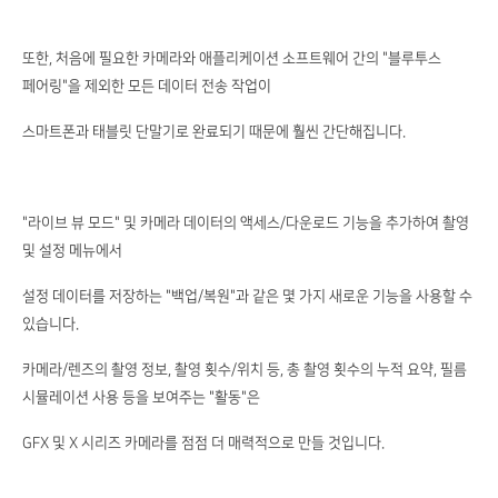
또한, 처음에 필요한 카메라와 애플리케이션 소프트웨어 간의 "블루투스
페어링"을 제외한 모든 데이터 전송 작업이
스마트폰과 태블릿 단말기로 완료되기 때문에 훨씬 간단해집니다.
"라이브 뷰 모드" 및 카메라 데이터의 액세스/다운로드 기능을 추가하여 촬영
및 설정 메뉴에서
설정 데이터를 저장하는 "백업/복원"과 같은 몇 가지 새로운 기능을 사용할 수
있습니다.
카메라/렌즈의 촬영 정보, 촬영 횟수/위치 등, 총 촬영 횟수의 누적 요약, 필름
시뮬레이션 사용 등을 보여주는 "활동"은
GFX 및 X 시리즈 카메라를 점점 더 매력적으로 만들 것입니다.