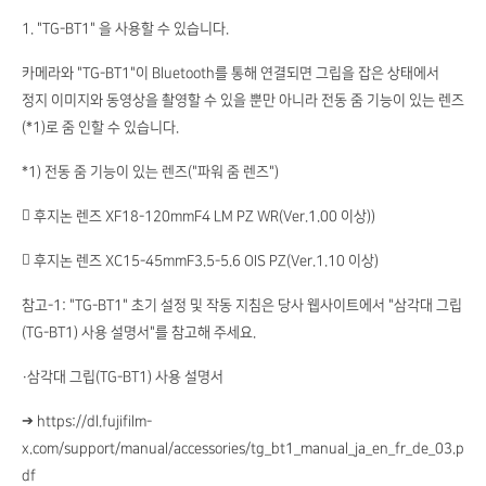
1. "TG-BT1" 을 사용할 수 있습니다.
카메라와 "TG-BT1"이 Bluetooth를 통해 연결되면 그립을 잡은 상태에서
정지 이미지와 동영상을 촬영할 수 있을 뿐만 아니라 전동 줌 기능이 있는 렌즈
(*1)로 줌 인할 수 있습니다.
*1) 전동 줌 기능이 있는 렌즈("파워 줌 렌즈")
 후지논 렌즈 XF18-120mmF4 LM PZ WR(Ver.1.00 이상))
 후지논 렌즈 XC15-45mmF3.5-5.6 OIS PZ(Ver.1.10 이상)
참고-1: "TG-BT1" 초기 설정 및 작동 지침은 당사 웹사이트에서 "삼각대 그립
(TG-BT1) 사용 설명서"를 참고해 주세요.
・삼각대 그립(TG-BT1) 사용 설명서
➔ https://dl.fujifilm-
x.com/support/manual/accessories/tg_bt1_manual_ja_en_fr_de_03.p
df