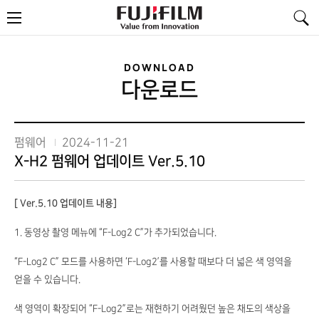
FujiFilm
메
-
뉴
Value
from
Innovation
DOWNLOAD
다운로드
펌웨어
2024-11-21
X-H2 펌웨어 업데이트 Ver.5.10
[ Ver.5.10 업데이트 내용]
1. 동영상 촬영 메뉴에 “F-Log2 C”가 추가되었습니다.
“F-Log2 C” 모드를 사용하면 ‘F-Log2’를 사용할 때보다 더 넓은 색 영역을
얻을 수 있습니다.
색 영역이 확장되어 “F-Log2”로는 재현하기 어려웠던 높은 채도의 색상을