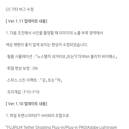
(2) 기타 버그 수정
[ Ver.1.11 업데이트 내용]
1. 다음 조건에서 사진을 촬영할 때 이미지의 노출 부족 영역에서
색상 재현이 좋지 않게 보이는 현상이 수정되었습니다.
・필름 시뮬레이션：「노스탤직 네거티브」또는「ETERNA 블리치 바이패스」
・회절 현상 보정 : ON
・스무스 스킨・이펙트：「강」 또는 「약」
・조리개값 : F10~F18
[ Ver.1.10 업데이트 내용]
1. 파일 트랜스미터(FT-XH)와의 조합으로
「FUJIFILM Tether Shooting Plug-in/Plug-in PRO(Adobe Lightroom