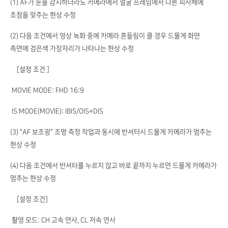
(1) AF가 눈을 감지하더라도 카메라에서 얼굴 프레임에서 다른 피사체에
초점을 맞추는 현상 수정
(2) 다음 조건에서 영상 녹화 중에 카메라 흔들림이 클 경우 드물게 화면
측면에 검은색 가장자리가 나타나는 현상 수정
［설정 조건 ］
MOVIE MODE: FHD 16:9
IS MODE(MOVIE): IBIS/OIS+DIS
(3) "AF 보조광" 조명 측정 작업과 동시에 반셔터시 드물게 카메라가 멈추는
현상 수정
(4) 다음 조건에서 반셔터를 누르지 않고 바로 끝까지 누르면 드물게 카메라가
멈추는 현상 수정
［설정 조건］
촬영 모드: CH 고속 연사, CL 저속 연사