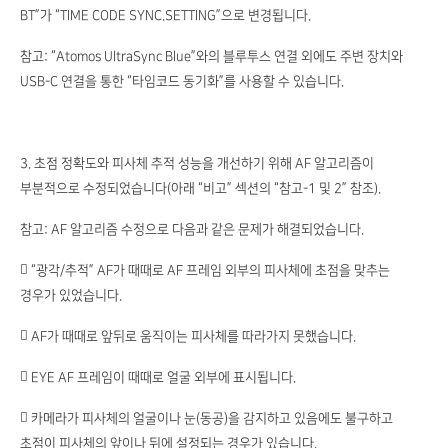
BT”가 “TIME CODE SYNC.SETTING”으로 변경됩니다.
참고: “Atomos UltraSync Blue”와의 블루투스 연결 외에도 주변 장치와
USB-C 연결을 통한 “타임코드 동기화”를 사용할 수 있습니다.
3. 초점 정확도와 피사체 추적 성능을 개선하기 위해 AF 알고리즘이
부분적으로 수정되었습니다(아래 “비고” 섹션의 “참고-1 및 2” 참조).
참고: AF 알고리즘 수정으로 다음과 같은 문제가 해결되었습니다.
 “광각/추적” AF가 때때로 AF 프레임 외부의 피사체에 초점을 맞추는
경우가 있었습니다.
 AF가 때때로 앞뒤로 움직이는 피사체를 따라가지 못했습니다.
 EYE AF 프레임이 때때로 얼굴 외부에 표시됩니다.
 카메라가 피사체의 얼굴이나 눈(동공)을 감지하고 있음에도 불구하고
초점이 피사체의 앞이나 뒤에 설정되는 경우가 있습니다.