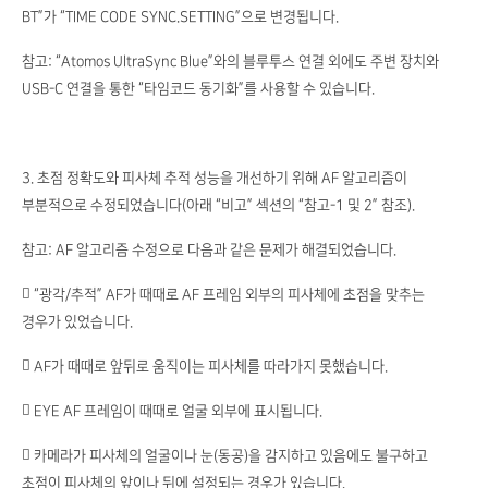
BT”가 “TIME CODE SYNC.SETTING”으로 변경됩니다.
참고: “Atomos UltraSync Blue”와의 블루투스 연결 외에도 주변 장치와
USB-C 연결을 통한 “타임코드 동기화”를 사용할 수 있습니다.
3. 초점 정확도와 피사체 추적 성능을 개선하기 위해 AF 알고리즘이
부분적으로 수정되었습니다(아래 “비고” 섹션의 “참고-1 및 2” 참조).
참고: AF 알고리즘 수정으로 다음과 같은 문제가 해결되었습니다.
 “광각/추적” AF가 때때로 AF 프레임 외부의 피사체에 초점을 맞추는
경우가 있었습니다.
 AF가 때때로 앞뒤로 움직이는 피사체를 따라가지 못했습니다.
 EYE AF 프레임이 때때로 얼굴 외부에 표시됩니다.
 카메라가 피사체의 얼굴이나 눈(동공)을 감지하고 있음에도 불구하고
초점이 피사체의 앞이나 뒤에 설정되는 경우가 있습니다.