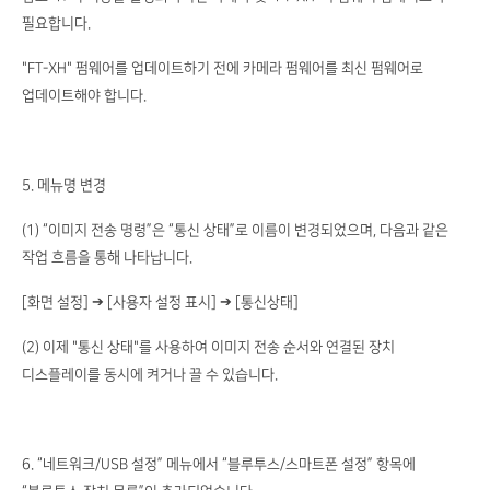
필요합니다.
"FT-XH" 펌웨어를 업데이트하기 전에 카메라 펌웨어를 최신 펌웨어로
업데이트해야 합니다.
5. 메뉴명 변경
(1) “이미지 전송 명령”은 “통신 상태”로 이름이 변경되었으며, 다음과 같은
작업 흐름을 통해 나타납니다.
[화면 설정] ➔ [사용자 설정 표시] ➔ [통신상태]
(2) 이제 "통신 상태"를 사용하여 이미지 전송 순서와 연결된 장치
디스플레이를 동시에 켜거나 끌 수 있습니다.
6. “네트워크/USB 설정” 메뉴에서 “블루투스/스마트폰 설정” 항목에