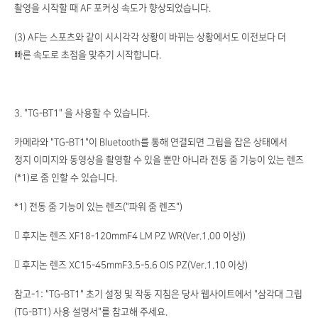
촬영을 시작할 때 AF 포커싱 속도가 향상되었습니다.
(3) AF는 스포츠와 같이 시시각각 상황이 바뀌는 상황에서도 이전보다 더
빠른 속도로 초점을 맞추기 시작합니다.
3. "TG-BT1" 을 사용할 수 있습니다.
카메라와 "TG-BT1"이 Bluetooth를 통해 연결되면 그립을 잡은 상태에서
정지 이미지와 동영상을 촬영할 수 있을 뿐만 아니라 전동 줌 기능이 있는 렌즈
(*1)로 줌 인할 수 있습니다.
*1) 전동 줌 기능이 있는 렌즈("파워 줌 렌즈")
 후지논 렌즈 XF18-120mmF4 LM PZ WR(Ver.1.00 이상))
 후지논 렌즈 XC15-45mmF3.5-5.6 OIS PZ(Ver.1.10 이상)
참고-1: "TG-BT1" 초기 설정 및 작동 지침은 당사 웹사이트에서 "삼각대 그립
(TG-BT1) 사용 설명서"를 참고해 주세요.