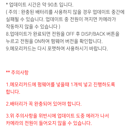
* 업데이트 시간은 약 90초 입니다.
( 주의 : 완충된 배터리를 사용하지 않을 경우 업데이트 중간에
실패될 수 있습니다. 업데이트 중 전원이 꺼지면 카메라가
작동하지 않을 수 있습니다 )
8.업데이트가 완료되면 전원을 OFF 후 DISP/BACK 버튼을
누르고 전원을 ON하여 펌웨어 버전을 확인합니다.
9.메모리카드는 다시 포맷하여 사용하시기 바랍니다.
** 주의사항
1.메모리카드에 펌웨어를 넣을때 1개씩 넣고 진행하도록
합니다.
2.배터리가 꼭 완충되어 있어야 합니다.
3.위 주의사항을 위반시에 업데이트 도중 에러가 나서
카메라의 전원이 들어오지 않을 수 있습니다.