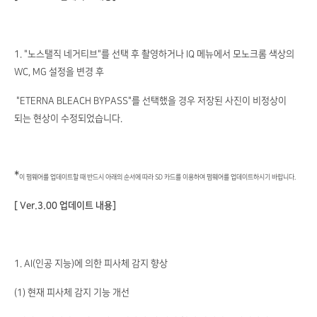
1. "노스탤직 네거티브"를 선택 후 촬영하거나 IQ 메뉴에서 모노크롬 색상의
WC, MG 설정을 변경 후
"ETERNA BLEACH BYPASS"를 선택했을 경우 저장된 사진이 비정상이
되는 현상이 수정되었습니다.
*
이 펌웨어를 업데이트할 때 반드시 아래의 순서에 따라 SD 카드를 이용하여 펌웨어를 업데이트하시기 바랍니다.
[ Ver.3.00 업데이트 내용]
1. AI(인공 지능)에 의한 피사체 감지 향상
(1) 현재 피사체 감지 기능 개선