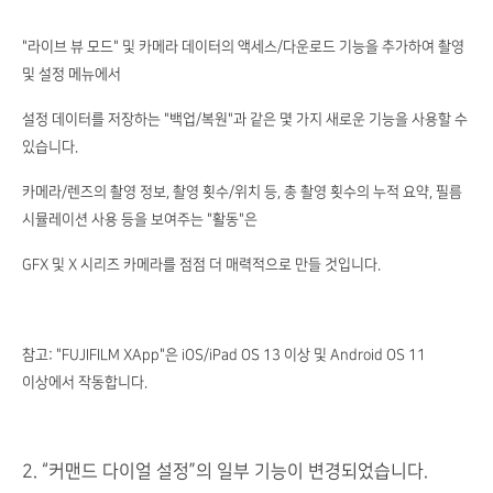
"라이브 뷰 모드" 및 카메라 데이터의 액세스/다운로드 기능을 추가하여 촬영
및 설정 메뉴에서
설정 데이터를 저장하는 "백업/복원"과 같은 몇 가지 새로운 기능을 사용할 수
있습니다.
카메라/렌즈의 촬영 정보, 촬영 횟수/위치 등, 총 촬영 횟수의 누적 요약, 필름
시뮬레이션 사용 등을 보여주는 "활동"은
GFX 및 X 시리즈 카메라를 점점 더 매력적으로 만들 것입니다.
참고: "FUJIFILM XApp"은 iOS/iPad OS 13 이상 및 Android OS 11
이상에서 작동합니다.
2. “커맨드 다이얼 설정”의 일부 기능이 변경되었습니다.