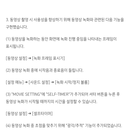
3. 동영상 촬영 시 사용성을 향상하기 위해 동영상 녹화와 관련된 다음 기능을
구현했습니다.
(1) 동영상을 녹화하는 동안 화면에 녹화 진행 중임을 나타내는 프레임이
표시됩니다.
[동영상 설정] ➔ [녹화 프레임 표시기]
(2) 동영상 녹화 중에 시작음과 종료음이 들립니다.
[설정 메뉴] ➔ [사운드 설정] ➔ [녹화 시작/정지 볼륨]
(3) "MOVIE SETTING"에 "SELF-TIMER"가 추가되어 셔터 버튼을 누른 후
동영상 녹화가 시작될 때까지의 시간을 설정할 수 있습니다.
[동영상 설정] ➔ [셀프타이머]
(4) 동영상 녹화 중 초점을 맞추기 위해 "광각/추적" 기능이 추가되었습니다.