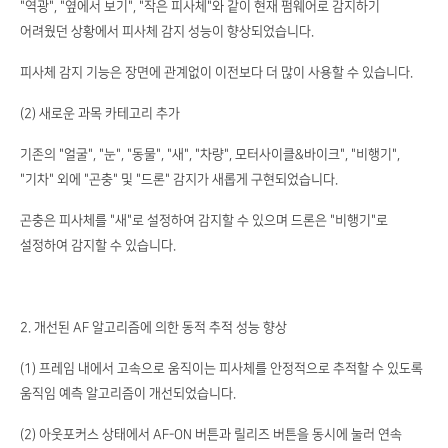
"역광", "옆에서 보기", "작은 피사체"와 같이 현재 펌웨어로 감지하기
어려웠던 상황에서 피사체 감지 성능이 향상되었습니다.
피사체 감지 기능은 장면에 관계없이 이전보다 더 많이 사용할 수 있습니다.
(2) 새로운 과목 카테고리 추가
기존의 "얼굴", "눈", "동물", "새", "차량", 모터사이클&바이크", "비행기",
"기차" 외에 "곤충" 및 "드론" 감지가 새롭게 구현되었습니다.
곤충은 피사체를 "새"로 설정하여 감지할 수 있으며 드론은 "비행기"로
설정하여 감지할 수 있습니다.
2. 개선된 AF 알고리즘에 의한 동적 추적 성능 향상
(1) 프레임 내에서 고속으로 움직이는 피사체를 안정적으로 추적할 수 있도록
움직임 예측 알고리즘이 개선되었습니다.
(2) 아웃포커스 상태에서 AF-ON 버튼과 릴리즈 버튼을 동시에 눌러 연속