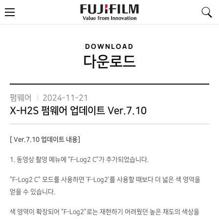
FujiFilm
메
-
뉴
Value
from
Innovation
DOWNLOAD
다운로드
펌웨어
2024-11-21
X-H2S 펌웨어 업데이트 Ver.7.10
[ Ver.7.10 업데이트 내용]
1. 동영상 촬영 메뉴에 “F-Log2 C”가 추가되었습니다.
“F-Log2 C” 모드를 사용하면 ‘F-Log2’를 사용할 때보다 더 넓은 색 영역을
얻을 수 있습니다.
색 영역이 확장되어 “F-Log2”로는 재현하기 어려웠던 높은 채도의 색상을