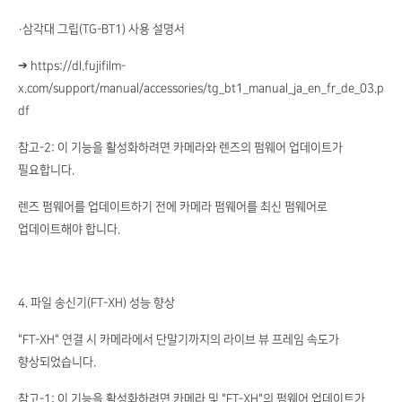
・삼각대 그립(TG-BT1) 사용 설명서
➔ https://dl.fujifilm-
x.com/support/manual/accessories/tg_bt1_manual_ja_en_fr_de_03.p
df
참고-2: 이 기능을 활성화하려면 카메라와 렌즈의 펌웨어 업데이트가
필요합니다.
렌즈 펌웨어를 업데이트하기 전에 카메라 펌웨어를 최신 펌웨어로
업데이트해야 합니다.
4. 파일 송신기(FT-XH) 성능 향상
"FT-XH" 연결 시 카메라에서 단말기까지의 라이브 뷰 프레임 속도가
향상되었습니다.
참고-1: 이 기능을 활성화하려면 카메라 및 "FT-XH"의 펌웨어 업데이트가