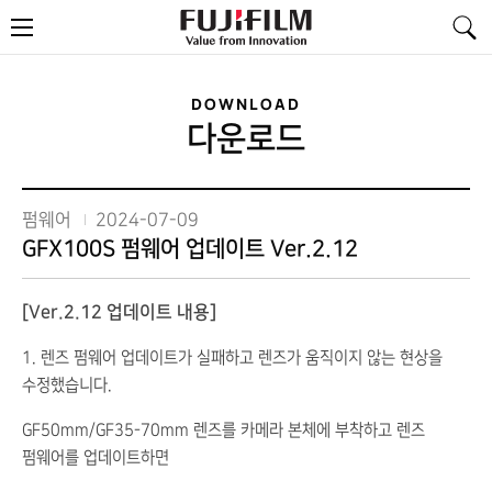
FujiFilm
메
-
뉴
Value
from
Innovation
DOWNLOAD
다운로드
펌웨어
2024-07-09
GFX100S 펌웨어 업데이트 Ver.2.12
[Ver.2.12 업데이트 내용]
1. 렌즈 펌웨어 업데이트가 실패하고 렌즈가 움직이지 않는 현상을
수정했습니다.
GF50mm/GF35-70mm 렌즈를 카메라 본체에 부착하고 렌즈
펌웨어를 업데이트하면