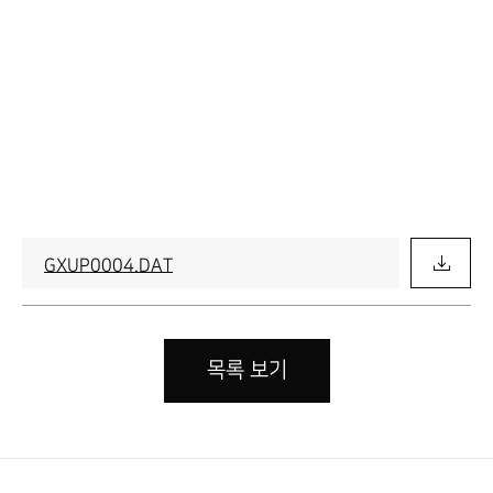
GXUP0004.DAT
목록 보기