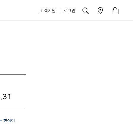
고객지원
로그인
.31
는 현상이