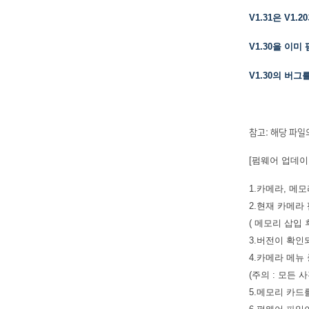
V1.31은 V1
V1.30을 이미
V1.30의 버
참고: 해당 파일
[펌웨어 업데이
1.카메라, 메
2.현재 카메라
( 메모리 삽입 후
3.버전이 확인
4.카메라 메뉴
(주의 : 모든
5.메모리 카드