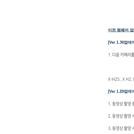
이전 펌웨어 
[Ver 1.30업
1. 다음 카메라
X-H2S , X H2, 
[Ver 1.20업
1. 동영상 촬영
2. 동영상 촬영
3. 동영상 촬영