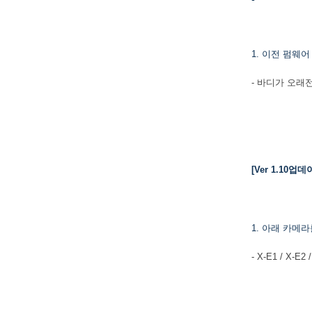
1. 이전 펌웨
- 바디가 오래
[Ver 1.10업
1. 아래 카메
- X-E1 / X-E2 