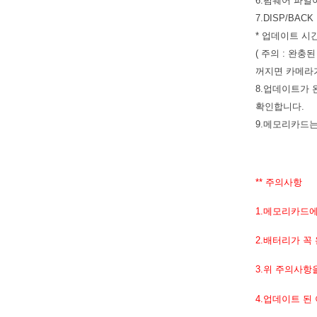
6.펌웨어 파일
7.DISP/BA
* 업데이트 시간
( 주의 : 완
꺼지면 카메라가
8.업데이트가 
확인합니다.
9.메모리카드는
** 주의사항
1.메모리카드에
2.배터리가 꼭
3.위 주의사항
4.업데이트 된