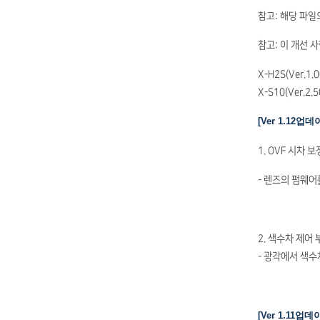
참고: 해당 파일
참고: 이 개선 
X-H2S(Ver.1.0
X-S10(Ver.2.
[Ver 1.12업
1. OVF 시차 
- 렌즈의 펌웨어
2. 색수차 제어
- 광각에서 색수
[Ver 1.11업