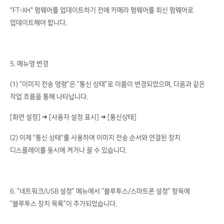
"FT-XH" 펌웨어를 업데이트하기 전에 카메라 펌웨어를 최신 펌웨어로
업데이트해야 합니다.
5. 메뉴명 변경
(1) “이미지 전송 명령”은 “통신 상태”로 이름이 변경되었으며, 다음과 같은
작업 흐름을 통해 나타납니다.
[화면 설정] ➔ [사용자 설정 표시] ➔ [통신상태]
(2) 이제 "통신 상태"를 사용하여 이미지 전송 순서와 연결된 장치
디스플레이를 동시에 켜거나 끌 수 있습니다.
6. “네트워크/USB 설정” 메뉴에서 “블루투스/스마트폰 설정” 항목에
“블루투스 장치 목록”이 추가되었습니다.