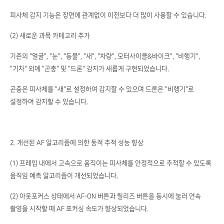
피사체 감지 기능은 장면에 관계없이 이전보다 더 많이 사용할 수 있습니다.
(2) 새로운 과목 카테고리 추가
기존의 "얼굴", "눈", "동물", "새", "차량", 모터사이클&바이크", "비행기",
"기차" 외에 "곤충" 및 "드론" 감지가 새롭게 구현되었습니다.
곤충은 피사체를 "새"로 설정하여 감지할 수 있으며 드론은 "비행기"로
설정하여 감지할 수 있습니다.
2. 개선된 AF 알고리즘에 의한 동적 추적 성능 향상
(1) 프레임 내에서 고속으로 움직이는 피사체를 안정적으로 추적할 수 있도록
움직임 예측 알고리즘이 개선되었습니다.
(2) 아웃포커스 상태에서 AF-ON 버튼과 릴리즈 버튼을 동시에 눌러 연속
촬영을 시작할 때 AF 포커싱 속도가 향상되었습니다.