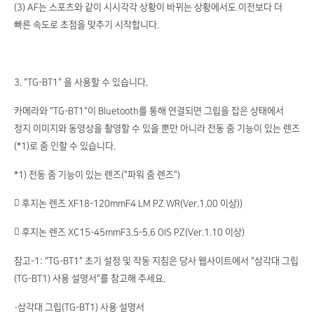
(3) AF는 스포츠와 같이 시시각각 상황이 바뀌는 상황에서도 이전보다 더
빠른 속도로 초점을 맞추기 시작합니다.
3. "TG-BT1" 을 사용할 수 있습니다.
카메라와 "TG-BT1"이 Bluetooth를 통해 연결되면 그립을 잡은 상태에서
정지 이미지와 동영상을 촬영할 수 있을 뿐만 아니라 전동 줌 기능이 있는 렌즈
(*1)로 줌 인할 수 있습니다.
*1) 전동 줌 기능이 있는 렌즈("파워 줌 렌즈")
 후지논 렌즈 XF18-120mmF4 LM PZ WR(Ver.1.00 이상))
 후지논 렌즈 XC15-45mmF3.5-5.6 OIS PZ(Ver.1.10 이상)
참고-1: "TG-BT1" 초기 설정 및 작동 지침은 당사 웹사이트에서 "삼각대 그립
(TG-BT1) 사용 설명서"를 참고해 주세요.
・삼각대 그립(TG-BT1) 사용 설명서