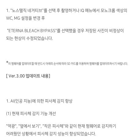
1. "노스탤직 네거티브"를 선택 후 촬영하거나 IQ 메뉴에서 모노크롬 색상의
WC, MG 설정을 변경 후
"ETERNA BLEACH BYPASS"를 선택했을 경우 저장된 사진이 비정상이
되는 현상이 수정되었습니다.
*
이 펌웨어를 업데이트할 때 반드시 아래의 순서에 따라 SD 카드를 이용하여 펌웨어를 업데이트하시기 바랍니다.
[ Ver.3.00 업데이트 내용]
1. AI(인공 지능)에 의한 피사체 감지 향상
(1) 현재 피사체 감지 기능 개선
"역광", "옆에서 보기", "작은 피사체"와 같이 현재 펌웨어로 감지하기
어려웠던 상황에서 피사체 감지 성능이 향상되었습니다.