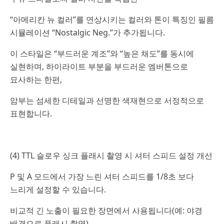
“아메리칸 뉴 컬러”를 연상시키는 컬러와 톤이 특징인 필름
시뮬레이션 “Nostalgic Neg.”가 추가됩니다.
이 스타일은 “부드러운 계조”와 “높은 채도”를 동시에
실현하며, 하이라이트 부분을 부드러운 엠버톤으로
묘사하는 한편,
암부는 섬세한 디테일과 선명한 색재현으로 서정적으로
표현합니다.
(4) TTL 슬로우 싱크 플래시 촬영 시 셔터 스피드 설정 개선
P 및 A 모드에서 가장 느린 셔터 스피드를 1/8초 보다
느리게 설정할 수 있습니다.
비교적 긴 노출이 필요한 장면에서 사용됩니다(예: 야경
배경으로 플래시 촬영).