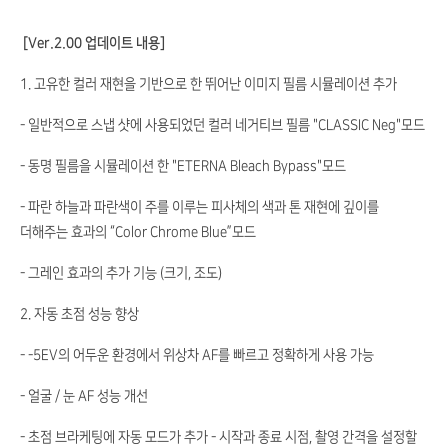
[Ver.2.00 업데이트 내용]
1. 고유한 컬러 재현을 기반으로 한 뛰어난 이미지 필름 시뮬레이션 추가
- 일반적으로 스냅 샷에 사용되었던 컬러 네거티브 필름 "CLASSIC Neg"모드
- 동명 필름을 시뮬레이션 한 "ETERNA Bleach Bypass"모드
- 파란 하늘과 파란색이 주를 이루는 피사체의 색과 톤 재현에 깊이를
더해주는 효과의 “Color Chrome Blue”모드
- 그레인 효과의 추가 기능 (크기, 조도)
2. 자동 초점 성능 향상
- -5EV의 어두운 환경에서 위상차 AF를 빠르고 정확하게 사용 가능
- 얼굴 / 눈 AF 성능 개선
- 초점 브라케팅에 자동 모드가 추가 - 시작과 종료 시점, 촬영 간격을 설정할