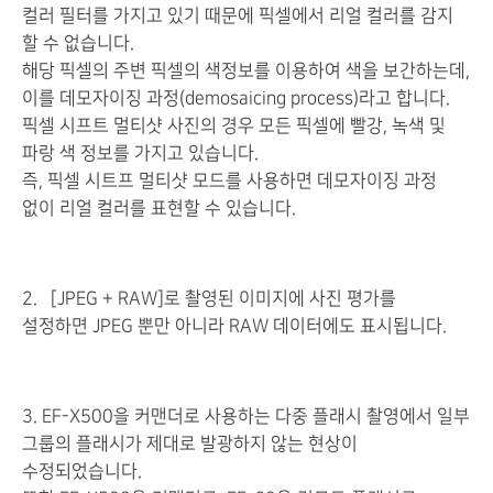
컬러 필터를 가지고 있기 때문에 픽셀에서 리얼 컬러를 감지
할 수 없습니다.
해당 픽셀의 주변 픽셀의 색정보를 이용하여 색을 보간하는데,
이를 데모자이징 과정(demosaicing process)라고 합니다.
픽셀 시프트 멀티샷 사진의 경우 모든 픽셀에 빨강, 녹색 및
파랑 색 정보를 가지고 있습니다.
즉, 픽셀 시트프 멀티샷 모드를 사용하면 데모자이징 과정
없이 리얼 컬러를 표현할 수 있습니다.
2.
[JPEG + RAW]
로 촬영된 이미지에 사진 평가를
설정하면
JPEG
뿐만 아니라
RAW
데이터에도 표시됩니다
.
3. EF-X500을 커맨더로 사용하는 다중 플래시 촬영에서 일부
그룹의 플래시가 제대로 발광하지 않는 현상이
수정되었습니다.