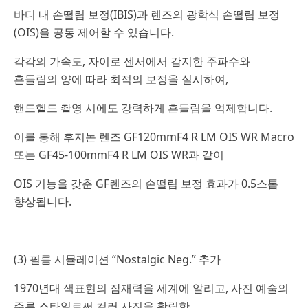
바디 내 손떨림 보정(IBIS)과 렌즈의 광학식 손떨림 보정
(OIS)을 공동 제어할 수 있습니다.
각각의 가속도, 자이로 센서에서 감지한 주파수와
흔들림의 양에 따라 최적의 보정을 실시하여,
핸드헬드 촬영 시에도 강력하게 흔들림을 억제합니다.
이를 통해 후지논 렌즈 GF120mmF4 R LM OIS WR Macro
또는 GF45-100mmF4 R LM OIS WR과 같이
OIS 기능을 갖춘 GF렌즈의 손떨림 보정 효과가 0.5스톱
향상됩니다.
(3) 필름 시뮬레이션 “Nostalgic Neg.” 추가
1970년대 색표현의 잠재력을 세계에 알리고, 사진 예술의
주류 스타일로써 컬러 사진을 확립한