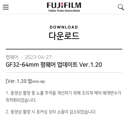
FujiFilm
메
-
뉴
Value
from
Innovation
DOWNLOAD
다운로드
펌웨어
2023-04-27
GF32-64mm 펌웨어 업데이트 Ver.1.20
[Ver.1.20 업
데이트 내용]
1. 동영상 촬영 중 노출 추적을 개선하기 위해 조리개 제어 매개변수가
최적화되었습니다.
2. 동영상 촬영 시 포커싱 모터 소음이 감소되었습니다.