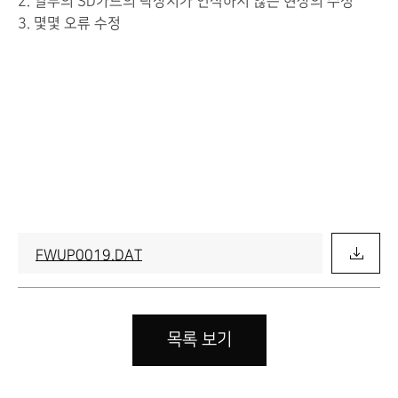
2. 일부의 SD카드의 락장치가 인식하지 않는 현상의 수정
3. 몇몇 오류 수정
FWUP0019.DAT
목록 보기