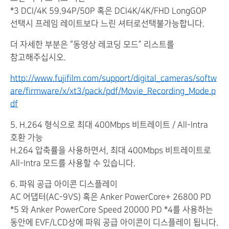
*3 DCI/4K 59.94P/50P 혹은 DCI4K/4K/FHD LongGOP
선택시 프레임 레이트보다 느린 셔터로선택불가능합니다.
더 자세한 부분은 “동영상 레코딩 모드” 리스트를
참고해주십시오.
http://www.fujifilm.com/support/digital_cameras/softw
are/firmware/x/xt3/pack/pdf/Movie_Recording_Mode.p
df
5. H.264 형식으로 최대 400Mbps 비트레이트 / All-Intra
호환 가능
H.264 압축률을 사용하면서, 최대 400Mbps 비트레이트로
All-Intra 모드를 사용할 수 있습니다.
6. 파워 공급 아이콘 디스플레이
AC 어댑터(AC-9VS) 혹은 Anker PowerCore+ 26800 PD
*5 와 Anker PowerCore Speed 20000 PD *4를 사용하는
동안에 EVF/LCD상에 파워 공급 아이콘이 디스플레이 됩니다.