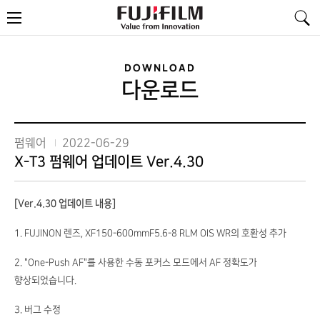
FujiFilm
메
-
뉴
Value
from
Innovation
DOWNLOAD
다운로드
펌웨어
2022-06-29
X-T3 펌웨어 업데이트 Ver.4.30
[Ver.4.30 업데이트 내용]
1. FUJINON 렌즈, XF150-600mmF5.6-8 RLM OIS WR의 호환성 추가
2. "One-Push AF"를 사용한 수동 포커스 모드에서 AF 정확도가
향상되었습니다.
3. 버그 수정