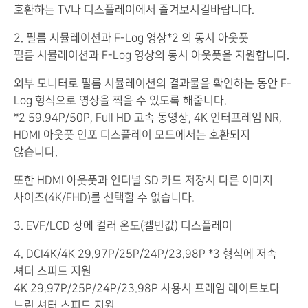
호환하는 TV나 디스플레이에서 즐겨보시길바랍니다.
2. 필름 시뮬레이션과 F-Log 영상*2 의 동시 아웃풋
필름 시뮬레이션과 F-Log 영상의 동시 아웃풋을 지원합니다.
외부 모니터로 필름 시뮬레이션의 결과물을 확인하는 동안 F-
Log 형식으로 영상을 찍을 수 있도록 해줍니다.
*2 59.94P/50P, Full HD 고속 동영상, 4K 인터프레임 NR,
HDMI 아웃풋 인포 디스플레이 모드에서는 호환되지
않습니다.
또한 HDMI 아웃풋과 인터널 SD 카드 저장시 다른 이미지
사이즈(4K/FHD)를 선택할 수 없습니다.
3. EVF/LCD 상에 컬러 온도(켈빈값) 디스플레이
4. DCI4K/4K 29.97P/25P/24P/23.98P *3 형식에 저속
셔터 스피드 지원
4K 29.97P/25P/24P/23.98P 사용시 프레임 레이트보다
느린 셔터 스피드 지원