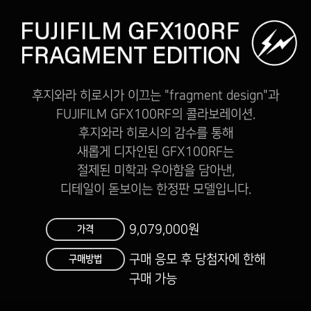
후지와라 히로시가 이끄는 "fragment design"과
FUJIFILM GFX100RF의 콜라보레이션.
후지와라 히로시의 감수를 통해
새롭게 디자인된 GFX100RF는
절제된 미학과 우아함을 담아낸,
디테일이 돋보이는 한정판 모델입니다.
9,079,000원
가격
구매 응모 후 당첨자에 한해
구매방법
구매 가능