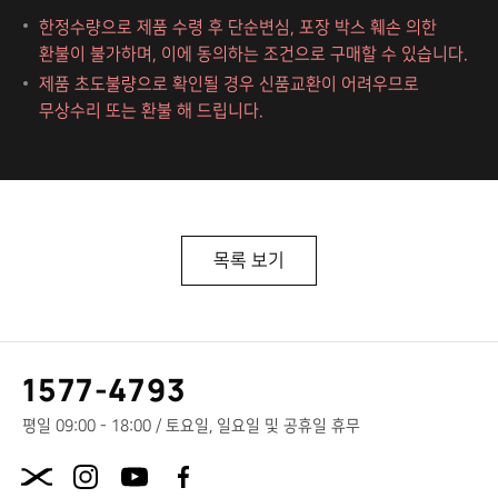
한정수량으로 제품 수령 후 단순변심, 포장 박스 훼손 의한
환불이 불가하며, 이에 동의하는 조건으로 구매할 수 있습니다.
제품 초도불량으로 확인될 경우 신품교환이 어려우므로
무상수리 또는 환불 해 드립니다.
목록 보기
고
1577-4793
객
센
평일 09:00 - 18:00 / 토요일, 일요일 및 공휴일 휴무
터
X.com
전