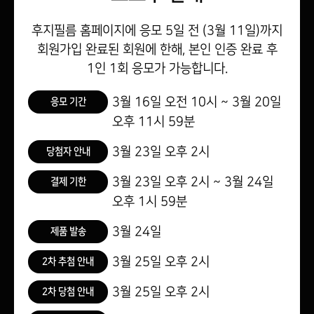
후지필름 홈페이지에
응모 5일 전 (3월 11일)까지
회원가입 완료된 회원에 한해,
본인 인증 완료 후
1인 1회 응모가 가능합니다.
3월 16일
오전 10시 ~
3월 20일
응모 기간
오후 11시 59분
3월 23일
오후 2시
당첨자 안내
3월 23일
오후 2시 ~
3월 24일
결제 기한
오후 1시 59분
3월 24일
제품 발송
3월 25일
오후 2시
2차 추첨 안내
3월 25일
오후 2시
2차 당첨 안내