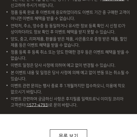
신고하여 주시기 바랍니다.
정품 등록 완료 후 이벤트에 응모하였더라도 이벤트 기간 중 구매한 고객이
아니면 이벤트 혜택을 받을 수 없습니다.
연락처, 주소, 영수증 등 동일하거나 유사한 정보 등록 확인 시 신청 ID가
상이하더라도 정보 확인 후 이벤트 혜택을 받지 못할 수 있습니다.
양도, 중고, 리퍼제품, 환불을 받은 제품, 사은품으로 증정 받은 제품, 할인
제품 등은 이벤트 혜택을 받을 수 없습니다.
정품 등록 후 등록 취소 또는 양도 판매한 경우 등은 이벤트 혜택을 받을 수
없습니다.
이벤트 일정은 당사 사정에 의하여 예고 없이 변경될 수 있습니다.
본 이벤트 내용 및 일정은 당사 사정에 의해 예고 없이 변동 또는 취소될 수
있습니다.
이벤트 관련 문의는 행사 종료 후 1개월까지만 접수하오니, 이용에 착오
없으시기 바랍니다.
이벤트 관련하여 궁금하신 사항은 후지필름 일렉트로닉 이미징 코리아
고객센터(
1577-4793
)로 문의 바랍니다.
목록 보기