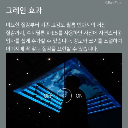
©Bao Zoan
그레인 효과
미묘한 질감부터 기존 고감도 필름 인화지의 거친
질감까지, 후지필름 X-E5를 사용하면 사진에 자연스러운
입자를 쉽게 추가할 수 있습니다. 강도와 크기를 조절하여
이미지에 딱 맞는 질감을 표현할 수 있습니다.
OFF
ON
이
동