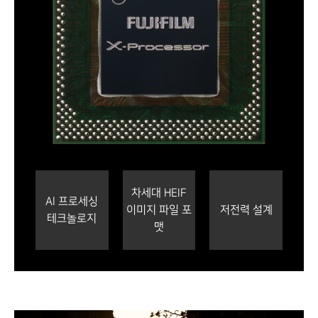
차세대 HEIF
AI 프로세싱
이미지 파일 포
저전력 설계
테크놀로지
맷