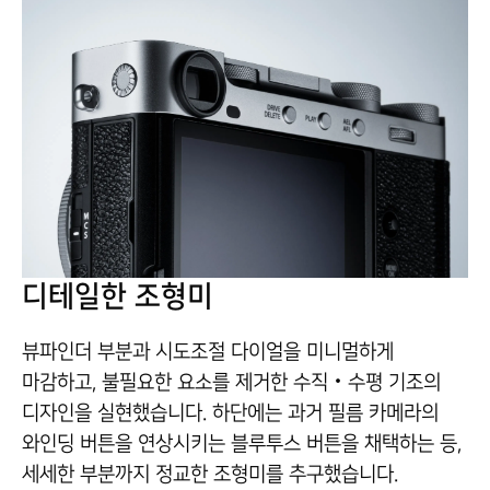
디테일한 조형미
뷰파인더 부분과 시도조절 다이얼을 미니멀하게
마감하고, 불필요한 요소를 제거한 수직‧수평 기조의
디자인을 실현했습니다. 하단에는 과거 필름 카메라의
와인딩 버튼을 연상시키는 블루투스 버튼을 채택하는 등,
세세한 부분까지 정교한 조형미를 추구했습니다.