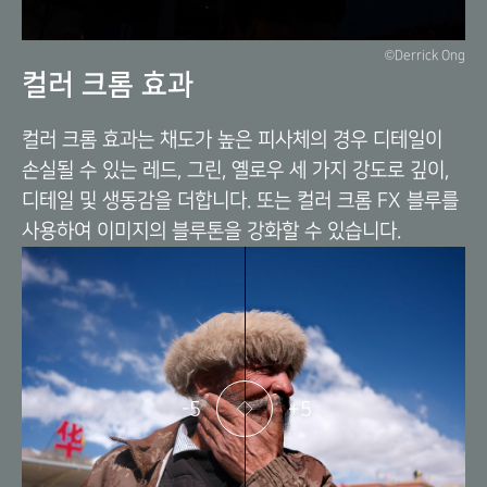
©Derrick Ong
컬러 크롬 효과
컬러 크롬 효과는 채도가 높은 피사체의 경우 디테일이
손실될 수 있는 레드, 그린, 옐로우 세 가지 강도로 깊이,
디테일 및 생동감을 더합니다. 또는 컬러 크롬 FX 블루를
사용하여 이미지의 블루톤을 강화할 수 있습니다.
-5
+5
이
동