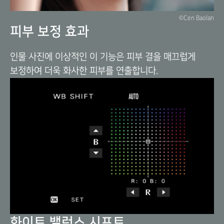
©Cen Baolan
피부 보정 효과
인물 사진에 이상적인 이 기능은 피부 결을 매끄럽게
보정하여 더욱 화사한 피부를 연출합니다.
화이트 밸런스 시프트