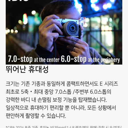
뛰어난 휴대성
크기는 기존 기종과 동일하게 콤팩트하면서도 E 시리즈
최초로 5축‧최대 중앙 7.0스톱 /주변부 6.0스톱의
강력한 바디 내 손떨림 보정 기능을 탑재했습니다.
일상적으로 휴대하기 편리할 뿐 아니라, 모든 상황에서
편안하게 촬영할 수 있습니다.
*CIPA 2024 표준 기준. 후지논 XF35mmF1.4 R 렌즈(별도 판매) 장착 시 요/피치/