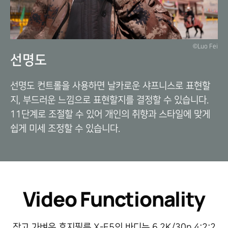
©Luo Fei
선명도
선명도 컨트롤을 사용하면 날카로운 샤프니스로 표현할
지, 부드러운 느낌으로 표현할지를 결정할 수 있습니다.
11단계로 조절할 수 있어 개인의 취향과 스타일에 맞게
쉽게 미세 조정할 수 있습니다.
Video Functionality
작고 가벼운 후지필름 X-E5의 바디는 6.2K/30p 4:2:2