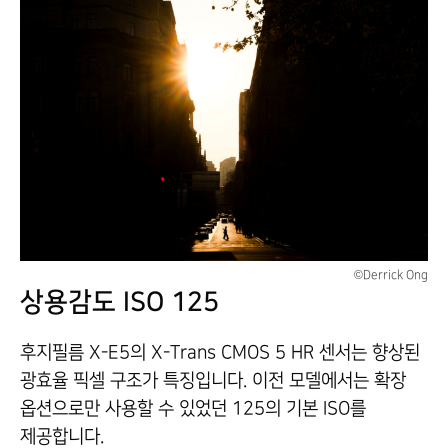
©Derrick Ong
상용감도 ISO 125
후지필름 X-E5의 X-Trans CMOS 5 HR 센서는 향상된
광효율 픽셀 구조가 특징입니다. 이전 모델에서는 확장
옵션으로만 사용할 수 있었던 125의 기본 ISO를
제공합니다.