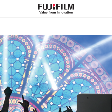
FujiFilm
-
Value
from
Innovation