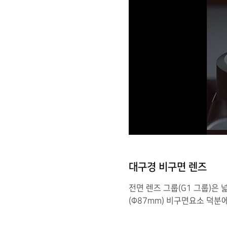
대구경 비구면 렌즈
전면 렌즈 그룹(G1 그룹)
(Φ87mm) 비구면요소 덕