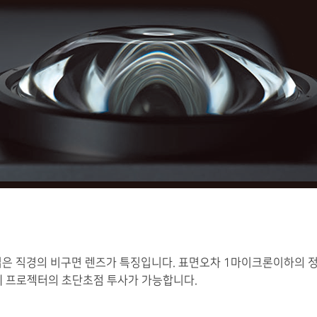
은 넓은 직경의 비구면 렌즈가 특징입니다. 표면오차 1마이크론이하의
분에 프로젝터의 초단초점 투사가 가능합니다.