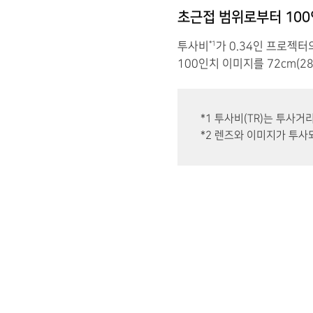
초근접 범위로부터 100
투사비
가 0.34인 프로젝
*1
100인치 이미지를 72cm(
*1 투사비(TR)는 투사거
*2 렌즈와 이미지가 투사