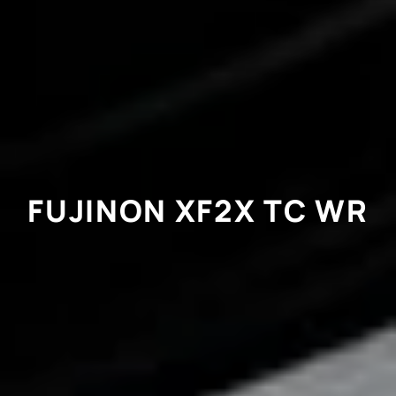
FUJINON XF2X TC WR