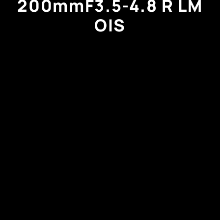
200mmF3.5-4.8 R LM
OIS