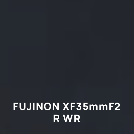
FUJINON XF35mmF2
R WR