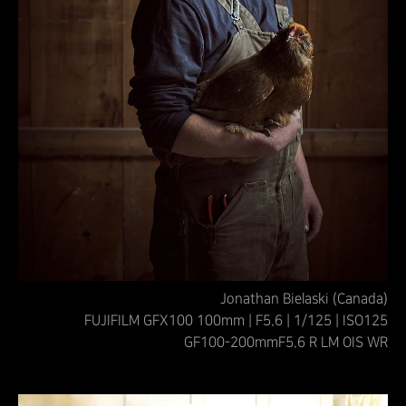
Jonathan Bielaski (Canada)
FUJIFILM GFX100 100mm | F5.6 | 1/125 | ISO125
GF100-200mmF5.6 R LM OIS WR