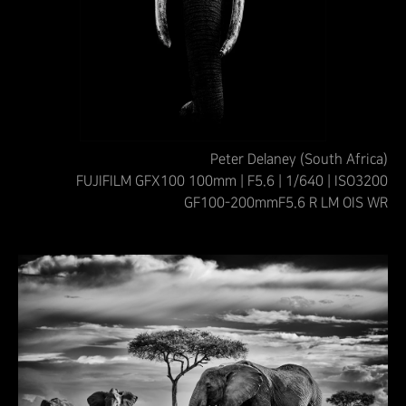
Peter Delaney (South Africa)
FUJIFILM GFX100 100mm | F5.6 | 1/640 | ISO3200
GF100-200mmF5.6 R LM OIS WR