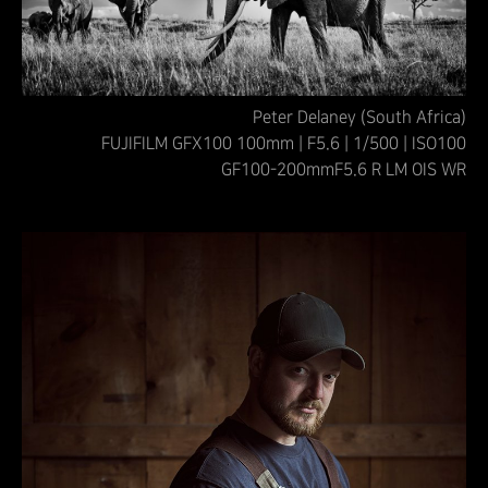
Peter Delaney (South Africa)
FUJIFILM GFX100 100mm | F5.6 | 1/500 | ISO100
GF100-200mmF5.6 R LM OIS WR