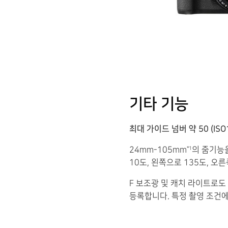
기타 기능
최대 가이드 넘버 약 50 (ISO
24mm-105mm
의 줌기능
*1
10도, 왼쪽으로 135도, 오
F 보조광 및 캐치 라이트로도
등록합니다. 특정 촬영 조건에