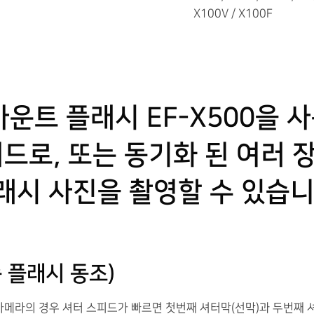
X100V / X100F
마운트 플래시 EF-X500을 
드로, 또는 동기화 된 여러 
래시 사진을 촬영할 수 있습니
속 플래시 동조)
카메라의 경우 셔터 스피드가 빠르면 첫번째 셔터막(선막)과 두번째 