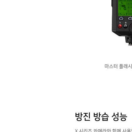
마스터 플래시
방진 방습 성능
X 시리즈 카메라와 함께 사용