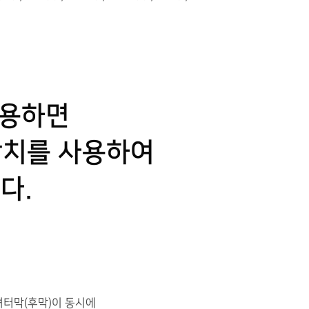
사용하면
장치를 사용하여
다.
셔터막(후막)이 동시에