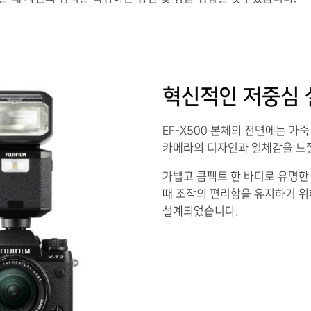
혁신적인 저중심 
EF-X500 본체의 전면에는 가
카메라의 디자인과 일체감을 느낄
가볍고 콤팩트 한 바디로 유명한
때 조작의 편리함을 유지하기 위
설계되었습니다.