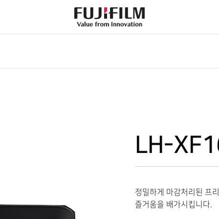
FujiFilm
-
Value
from
Innovation
LH-XF1
정밀하게 마감처리된 프리
즐거움을 배가시킵니다.