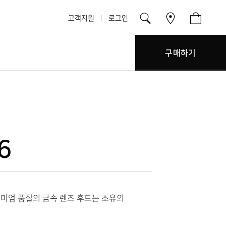
고객지원
로그인
구매하기
6
미엄 품질의 금속 렌즈 후드는 소유의