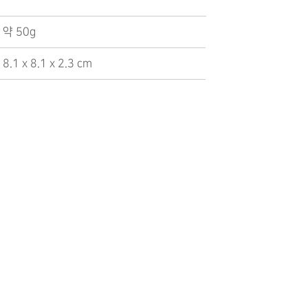
약 50g
‎8.1 x 8.1 x 2.3 cm