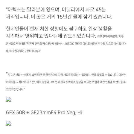
"아텍스는 말라본에 있으며, 마닐라에서 차로 45분
거리입니다. 이 곳은 거의 15년간 물에 잠겨 있습니다.
현지인들이 현재 처한 상황에도 불구하고 일상 생활을
계속해서 영위하고 있다는데 압도되었습니다.
최근 연구에 따르면, 지구
온난화로 인해 필리핀 전체 면적의 약 0.6%에 해당하는 167,000 헥타르 이상의 해안이 침수될 것으로 예상됩니다.
출처: 국제개발연구센터 (IDRC)"
"
지구 온난화는 생태계, 날씨 패턴 및 궁극적으로 지역 사회를 파괴하는 일련의 사건을 유발할 수 있습니다. 이러한
이미지를 포착하여 지구 온난화의 영향과 그로 인해 지역 사회에서 발생할 수 있는 위험에 대한 인식을 확산시킬 수
있었으면 합니다."
GFX 50R + GF23mmF4 Pro Neg. Hi