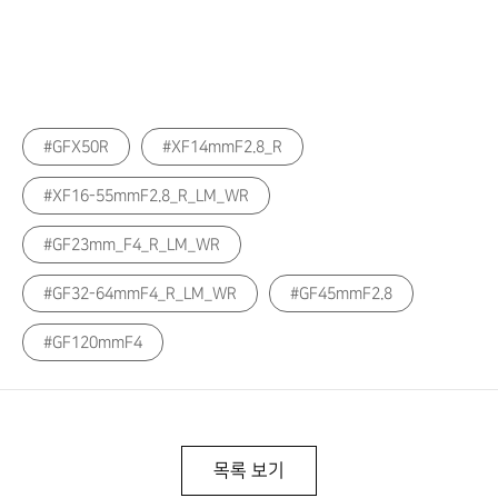
GFX50R
XF14mmF2.8_R
XF16-55mmF2.8_R_LM_WR
GF23mm_F4_R_LM_WR
GF32-64mmF4_R_LM_WR
GF45mmF2.8
GF120mmF4
목록 보기