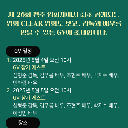
]
제 26회 전주 영화제에서 최초 공개되는
영화 CLEAR
영화도 보고, 감독과 배우를
만날 수 있는 GV에 초대합니다.
C
GV 일정
L
2025년 5월 4일 오전 10시
E
GV 참가 게스트
심형준 감독, 김푸름 배우, 조현주 배우, 박지수 배우,
A
민하람 배우
R
2025년 5월 5일 오전 10시
GV 참가 게스트
G
심형준 감독, 김푸름 배우, 조현주 배우, 박지수 배우,
이정민 배우
V
장소