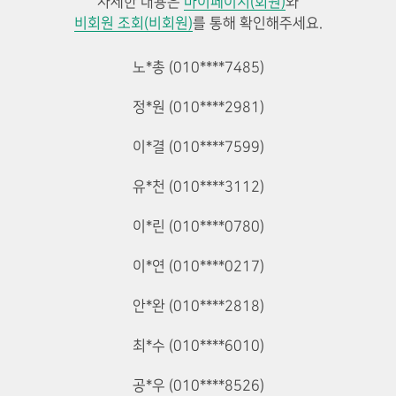
자세한 내용은
마이페이지(회원)
와
비회원 조회(비회원)
를 통해 확인해주세요.
노*총 (010****7485)
정*원 (010****2981)
이*결 (010****7599)
유*천 (010****3112)
이*린 (010****0780)
이*연 (010****0217)
안*완 (010****2818)
최*수 (010****6010)
공*우 (010****8526)