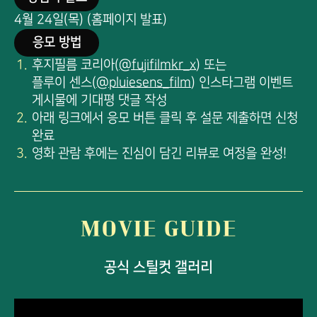
4월 24일(목) (홈페이지 발표)
응모 방법
후지필름 코리아(
@fujifilmkr_x
)
또는
플루이 센스(
@pluiesens_film
)
인스타그램 이벤트
게시물에 기대평 댓글 작성
아래 링크에서 응모 버튼 클릭 후 설문 제출하면 신청
완료
영화 관람 후에는 진심이 담긴 리뷰로 여정을 완성!
MOVIE GUIDE
공식 스틸컷 갤러리