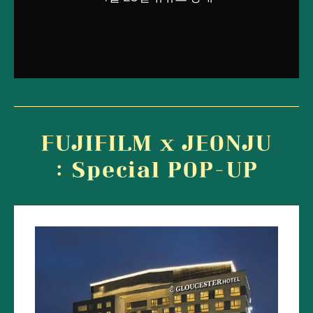
FUJIFILM x JEONJU
: Special POP-UP