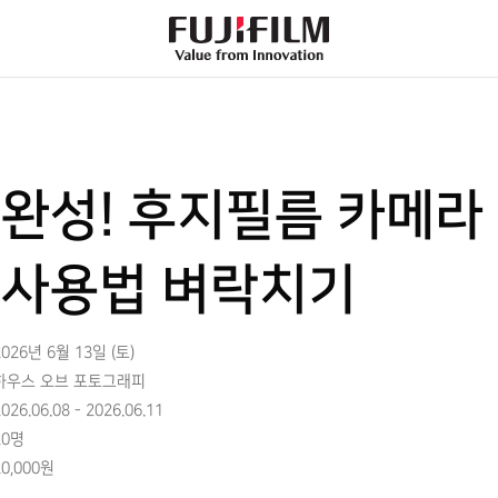
FujiFilm
-
Value
from
Innovation
완성! 후지필름 카메라
사용법 벼락치기
2026년 6월 13일 (토)
하우스 오브 포토그래피
026.06.08 - 2026.06.11
20명
20,000원