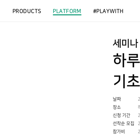
PRODUCTS
PLATFORM
#PLAYWITH
세미나
하루
기초
날짜
장소
신청 기간
2
선착순 모집
참가비