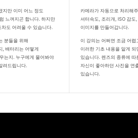
졌지만 이미 어느 정도
카메라가 자동으로 처리해주
럼 느껴지곤 합니다. 하지만
셔터속도, 조리개, ISO 감
차도 어려울 수 있습니다.
이미지를 만들어갑니다.
는 분들을 위해
이 강의는 어쩌면 조금 어렵
지, 배터리는 어떻게
이러한 기초 내용을 알게 되
끼우는지. 누구에게 물어봐야
있습니다. 렌즈의 종류에 따
알려드립니다.
자신이 좋아하던 사진을 연출
있습니다.