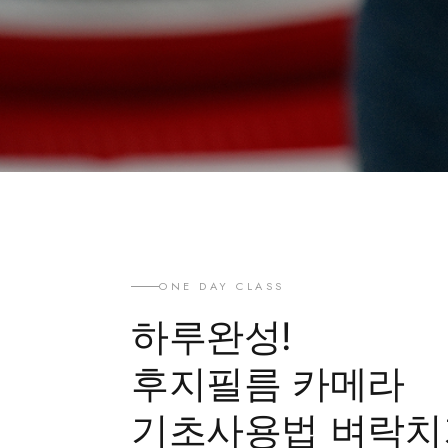
ONE DAY CLASS
하루완성!
후지필름 카메라
기초사용법 벼락치