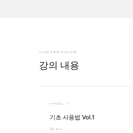
CURRICULUM
강의 내용
VOL. 1
기초 사용법 Vol.1
50 min