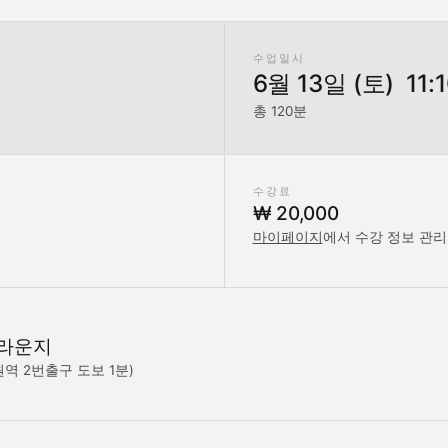
수업일시
6월 13일 (토) 11:10
총 120분
수강료
₩ 20,000
마이페이지
에서 수강 정보 관리
 라운지
원역 2번출구 도보 1분)