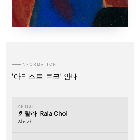
INFORMATION
'아티스트 토크' 안내
ARTIST
최랄라 Rala Choi
사진가