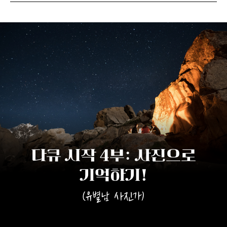
다큐 시작 4부: 사진으로
기억하기!
(유별남 사진가)