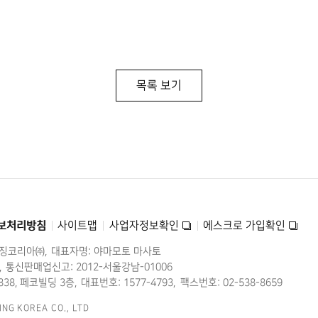
목록 보기
보처리방침
사이트맵
사업자정보확인
에스크로 가입확인
미징코리아㈜
대표자명: 야마모토 마사토
통신판매업신고: 2012-서울강남-01006
38, 페코빌딩 3층
대표번호: 1577-4793
팩스번호: 02-538-8659
ING KOREA CO., LTD