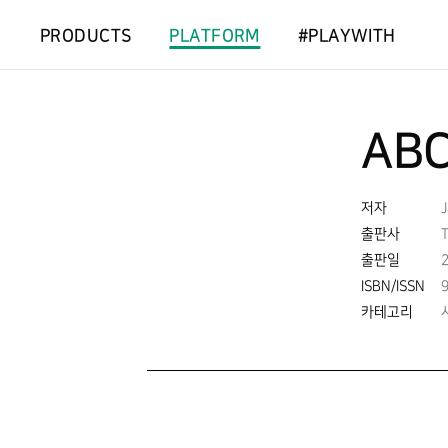
PRODUCTS
PLATFORM
#PLAYWITH
ABC
저자
J
출판사
출판일
ISBN/ISSN
카테고리