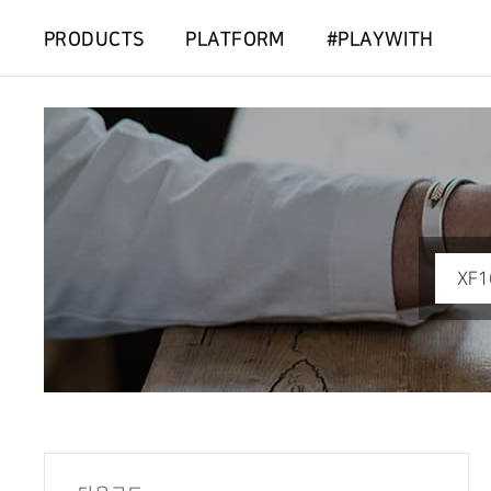
PRODUCTS
PLATFORM
#PLAYWITH
검
색