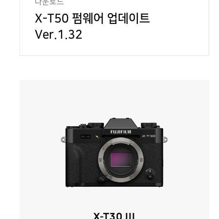
다운로드
X-T50 펌웨어 업데이트
Ver.1.32
X-T30 III