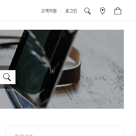
고객지원
로그인
검
색