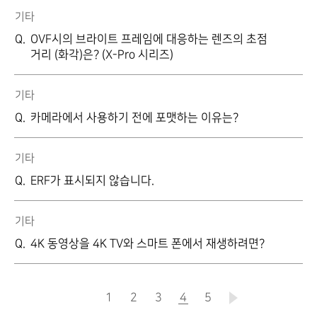
기타
OVF시의 브라이트 프레임에 대응하는 렌즈의 초점
거리 (화각)은? (X-Pro 시리즈)
기타
카메라에서 사용하기 전에 포맷하는 이유는?
기타
ERF가 표시되지 않습니다.
기타
4K 동영상을 4K TV와 스마트 폰에서 재생하려면?
1
2
3
4
현재
5