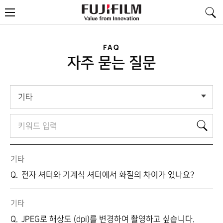
FujiFilm
메
-
뉴
Value
from
Innovation
FAQ
자주 묻는 질문
기타
검
검
색
색
어
기타
전자 셔터와 기계식 셔터에서 화질의 차이가 있나요?
기타
JPEG로 해상도 (dpi)를 변경하여 촬영하고 싶습니다.