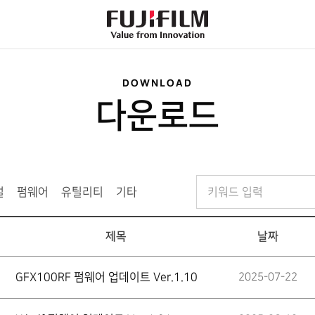
FujiFilm
-
Value
from
Innovation
DOWNLOAD
다운로드
검
얼
펌웨어
유틸리티
기타
색
어
제목
날짜
GFX100RF 펌웨어 업데이트 Ver.1.10
2025-07-22