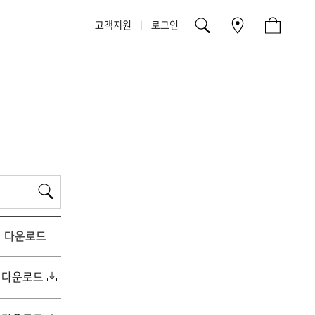
고객지원
로그인
검
색
다운로드
다운로드