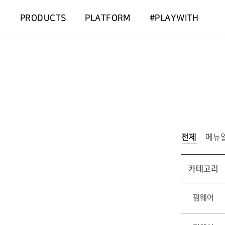
PRODUCTS
PLATFORM
#PLAYWITH
전체
선
메뉴
택
됨
카테고리
펌웨어